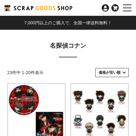
7,000円以上のご購入で、全国一律送料無料！
名探偵コナン
23
件中
1
-
20
件表示
価格が安い順