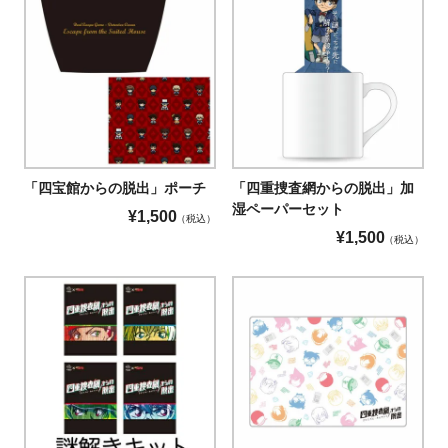
「四宝館からの脱出」ポーチ
「四重捜査網からの脱出」加
湿ペーパーセット
¥
1,500
税込
¥
1,500
税込