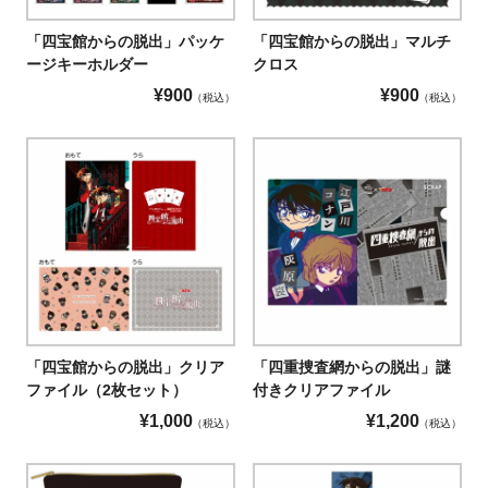
「四宝館からの脱出」パッケ
「四宝館からの脱出」マルチ
ージキーホルダー
クロス
¥
900
¥
900
税込
税込
「四宝館からの脱出」クリア
「四重捜査網からの脱出」謎
ファイル（2枚セット）
付きクリアファイル
¥
1,000
¥
1,200
税込
税込