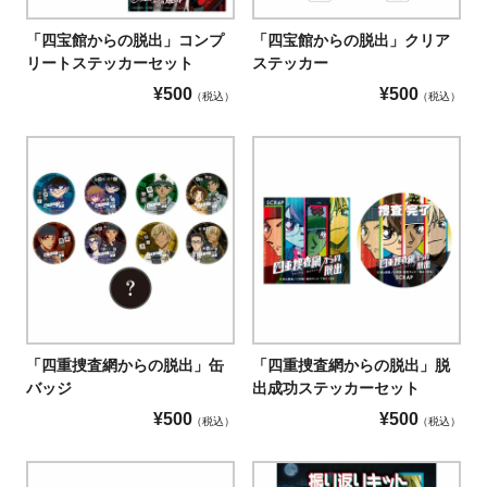
「四宝館からの脱出」コンプ
「四宝館からの脱出」クリア
リートステッカーセット
ステッカー
¥
500
¥
500
税込
税込
「四重捜査網からの脱出」缶
「四重捜査網からの脱出」脱
バッジ
出成功ステッカーセット
¥
500
¥
500
税込
税込