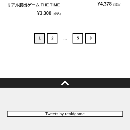
¥
4,378
リアル脱出ゲーム THE TIME
税込
¥
3,300
税込
1
2
…
5
Tweets by realdgame