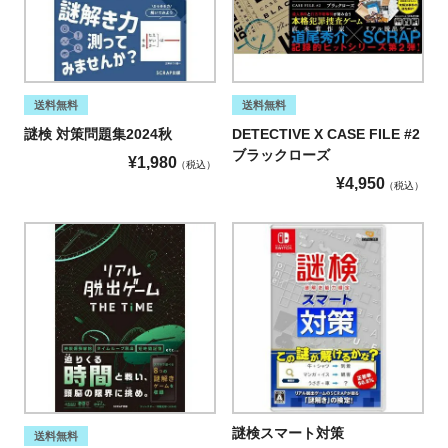
送料無料
送料無料
謎検 対策問題集2024秋
DETECTIVE X CASE FILE #2
ブラックローズ
¥
1,980
税込
¥
4,950
税込
謎検スマート対策
送料無料