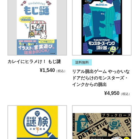
カレイにヒラメけ！ もじ謎
送料無料
¥
1,540
リアル脱出ゲーム やっかいな
税込
ドアだらけのモンスターズ・
インクからの脱出
¥
4,950
税込