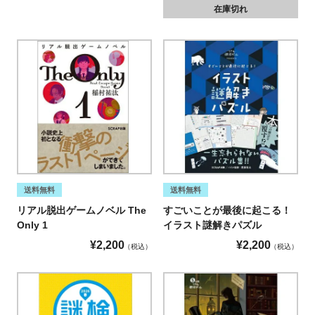
在庫切れ
送料無料
送料無料
リアル脱出ゲームノベル The
すごいことが最後に起こる！
Only 1
イラスト謎解きパズル
¥
2,200
¥
2,200
税込
税込