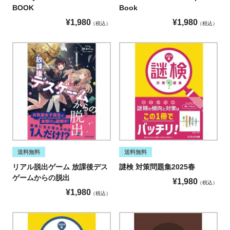
BOOK
Book
¥
1,980
¥
1,980
税込
税込
送料無料
送料無料
リアル脱出ゲーム 放課後デス
謎検 対策問題集2025春
ゲームからの脱出
¥
1,980
税込
¥
1,980
税込