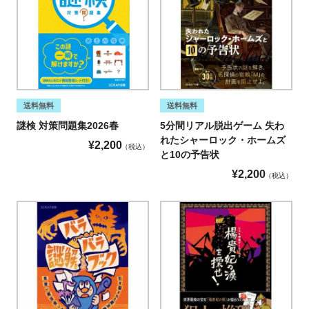
送料無料
送料無料
謎検 対策問題集2026春
5分間リアル脱出ゲーム 失わ
れたシャーロック・ホームズ
¥
2,200
税込
と10の予告状
¥
2,200
税込