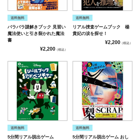
送料無料
送料無料
バラバラ謎解きブック 見習い
リアル捜査ゲームブック 楊
魔法使いと引き裂かれた魔法
貴妃の涙を探せ！
書
¥
2,200
税込
¥
2,200
税込
送料無料
送料無料
5分間リアル脱出ゲーム
5分間リアル脱出ゲーム おし