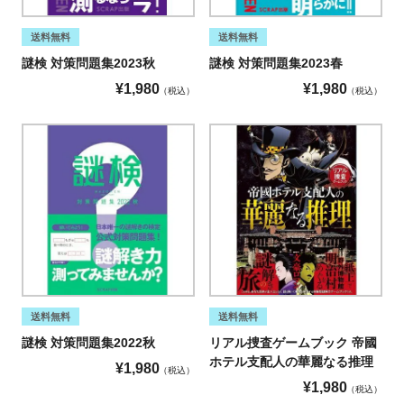
送料無料
送料無料
謎検 対策問題集2023秋
謎検 対策問題集2023春
¥
1,980
¥
1,980
税込
税込
送料無料
送料無料
謎検 対策問題集2022秋
リアル捜査ゲームブック 帝國
ホテル支配人の華麗なる推理
¥
1,980
税込
¥
1,980
税込