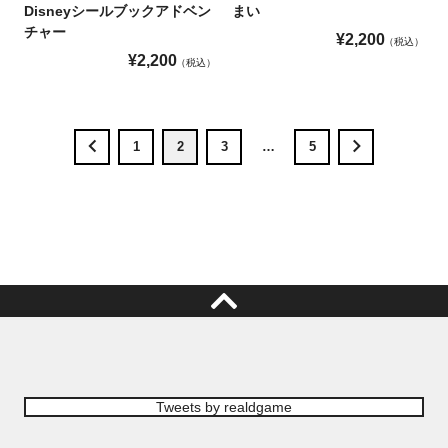
Disneyシールブックアドベン
まい
チャー
¥
2,200
税込
¥
2,200
税込
1
2
3
…
5
Tweets by realdgame