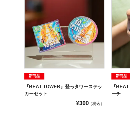
新商品
新商品
『BEAT TOWER』登っタワーステッ
『BEA
カーセット
ーチ
¥
300
税込