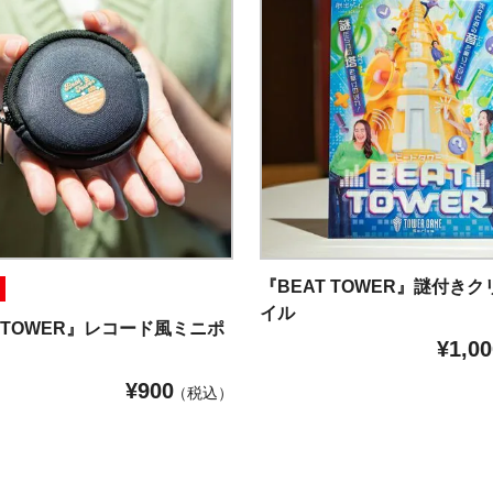
『BEAT TOWER』謎付き
イル
T TOWER』レコード風ミニポ
¥
1,00
¥
900
税込