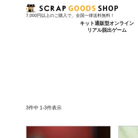
7,000円以上のご購入で、全国一律送料無料！
キット通販型オンライン
リアル脱出ゲーム
3
件中
1
-
3
件表示