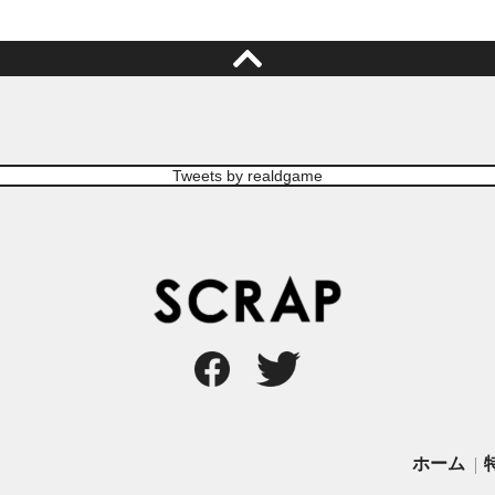
Tweets by realdgame
ホーム