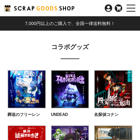
7,000円以上のご購入で、全国一律送料無料！
コラボグッズ
葬送のフリーレン
UNDEAD
名探偵コナン