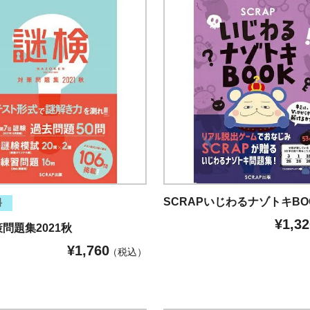
SCRAPいじわるナゾトキBO
料
¥
1,32
策問題集2021秋
¥
1,760
税込