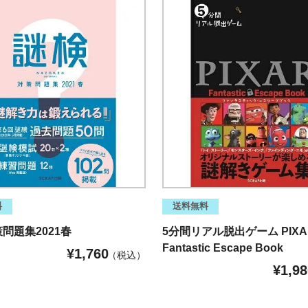
料
送料無料
策問題集2021春
5分間リアル脱出ゲーム PIXA
Fantastic Escape Book
¥
1,760
税込
¥
1,98