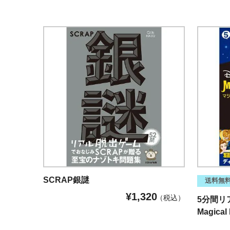
SCRAP銀謎
送料無
¥
1,320
税込
5分間リア
Magical