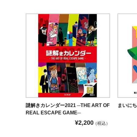
謎解きカレンダー2021 ─THE ART OF
まいに
REAL ESCAPE GAME─
¥
2,200
税込