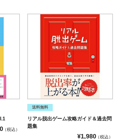
送料無料
.1
リアル脱出ゲーム攻略ガイド＆過去問
題集
0
税込
¥
1,980
税込