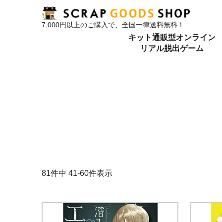
7,000円以上のご購入で、全国一律送料無料！
キット通販型オンライン
リアル脱出ゲーム
81
件中
41
-
60
件表示