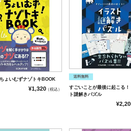
送料無料
P ちょいむずナゾトキBOOK
すごいことが最後に起こる！
¥
1,320
税込
ト謎解きパズル
¥
2,20