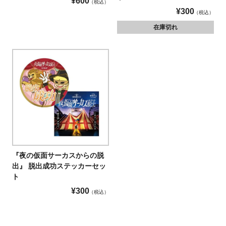
¥
600
税込
¥
300
税込
在庫切れ
『夜の仮面サーカスからの脱
出』 脱出成功ステッカーセッ
ト
¥
300
税込