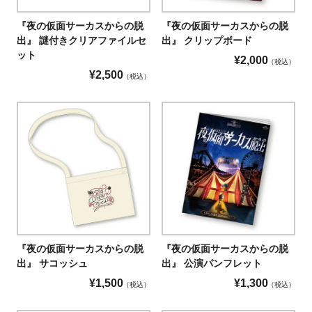
『夜の仮面サーカスからの脱
『夜の仮面サーカスからの脱
出』 謎付きクリアファイルセ
出』 クリップボード
ット
¥
2,000
税込
¥
2,500
税込
『夜の仮面サーカスからの脱
『夜の仮面サーカスからの脱
出』 サコッシュ
出』 公演パンフレット
¥
1,500
¥
1,300
税込
税込