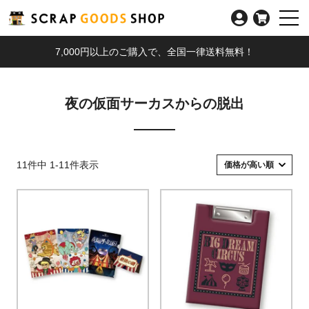
7,000円以上のご購入で、全国一律送料無料！
夜の仮面サーカスからの脱出
11
件中
1
-
11
件表示
価格が高い順