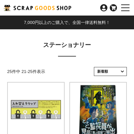
7,000円以上のご購入で、全国一律送料無料！
ステーショナリー
25
件中
21
-
25
件表示
新着順