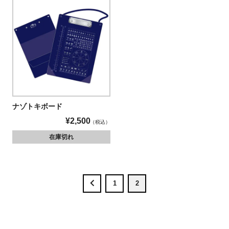
ナゾトキボード
¥
2,500
税込
在庫切れ
1
2