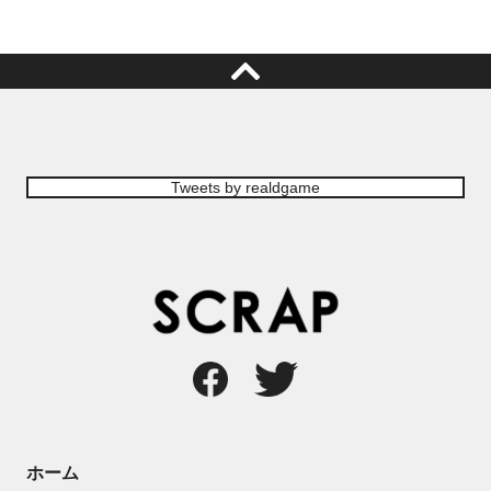
Tweets by realdgame
ホーム