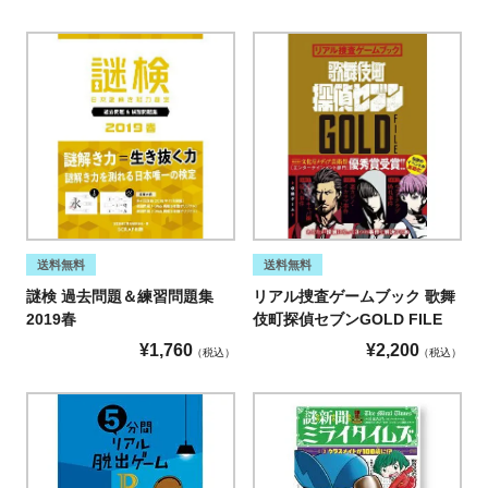
送料無料
送料無料
リアル捜査ゲームブック 歌舞
謎検 過去問題＆練習問題集
伎町探偵セブンGOLD FILE
2019春
¥
2,200
¥
1,760
税込
税込