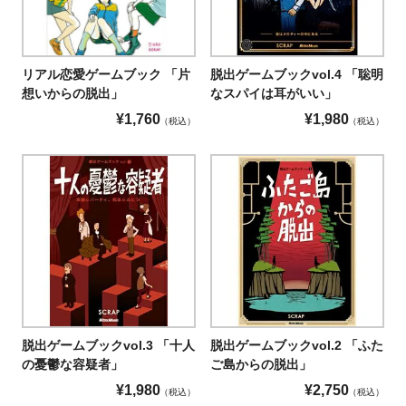
リアル恋愛ゲームブック 「片
脱出ゲームブックvol.4 「聡明
想いからの脱出」
なスパイは耳がいい」
¥
1,760
¥
1,980
税込
税込
脱出ゲームブックvol.3 「十人
脱出ゲームブックvol.2 「ふた
の憂鬱な容疑者」
ご島からの脱出」
¥
1,980
¥
2,750
税込
税込