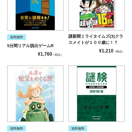
謎新聞ミライタイムズ(3)クラ
送料無料
スメイトが１００歳に！？
5分間リアル脱出ゲームR
¥
1,210
税込
¥
1,760
税込
送料無料
送料無料