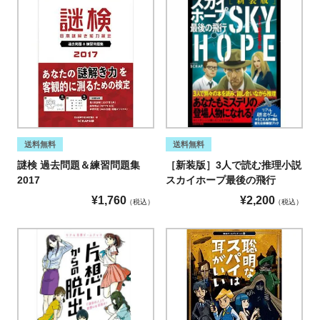
送料無料
送料無料
謎検 過去問題＆練習問題集
［新装版］3人で読む推理小説
2017
スカイホープ最後の飛行
¥
1,760
¥
2,200
税込
税込