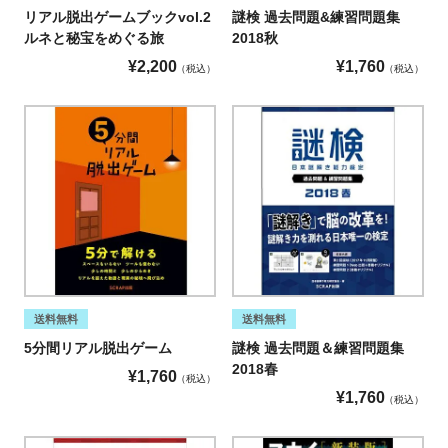
リアル脱出ゲームブックvol.2
謎検 過去問題&練習問題集
ルネと秘宝をめぐる旅
2018秋
¥
2,200
¥
1,760
税込
税込
送料無料
送料無料
5分間リアル脱出ゲーム
謎検 過去問題＆練習問題集
2018春
¥
1,760
税込
¥
1,760
税込