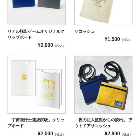
サコッシュ
リアル脱出ゲームオリジナルク
リップボード
¥
1,500
（税込）
¥
2,000
（税込）
「宇宙飛行士選抜試験」クリッ
「夜の巨大監獄からの脱出」 ア
プボード
ウトドアサコッシュ
¥
2,000
¥
2,800
（税込）
（税込）