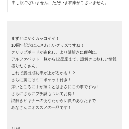
申し訳ございません。ただいま在庫がございません。
まずとにかくカッコイイ！
10周年記念にふさわしいグッズですね！
クリップボードが進化し、より謎解きに便利に。
アルファベット一覧から12星座まで、謎解きに欲しい情報
盛りだくさん。
これで脱出成功率が上がるかも！？
さらに裏にはミニポケット付き！
痒いところに手が届くとはまさにこの事ですね！
さらにさらにプチ謎もついてお得！
謎解きビギナーのあなたから団員のあなたまで
みなさんにオススメの一品です！