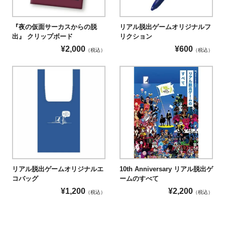
『夜の仮面サーカスからの脱
リアル脱出ゲームオリジナルフ
出』 クリップボード
リクション
¥
2,000
¥
600
（税込）
（税込）
リアル脱出ゲームオリジナルエ
10th Anniversary リアル脱出ゲ
コバッグ
ームのすべて
¥
1,200
¥
2,200
（税込）
（税込）