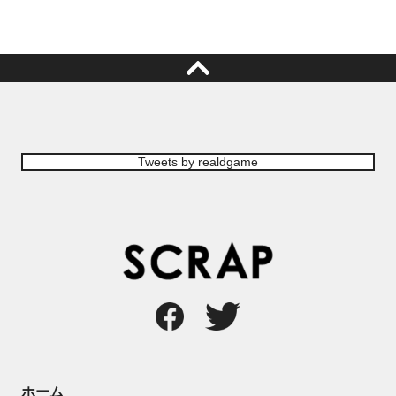
Tweets by realdgame
ホーム