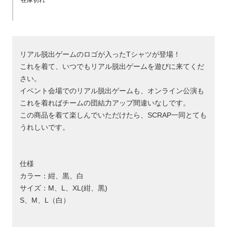
在庫切れ
リアル脱出ゲームのロゴが入ったTシャツが登場！
これを着て、いつでもリアル脱出ゲームを遊びに来てくだ
さい。
イベント会場でのリアル脱出ゲームも、オンライン公演も
これを着ればチームの団結力アップ間違いなしです。
この商品を着て楽しんでいただけたら、SCRAP一同とても
うれしいです。
仕様
カラー：紺、黒、白
サイズ：M、L、XL(紺、黒)
S、M、L（白）