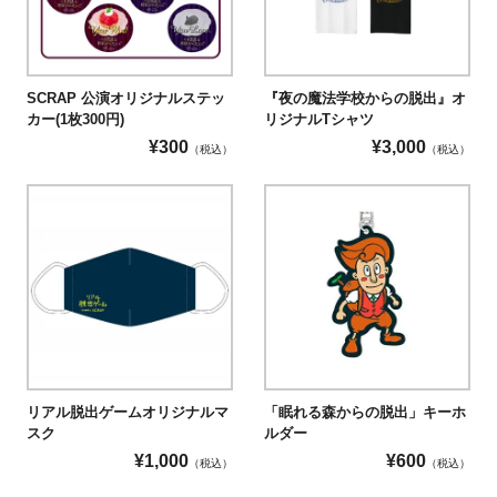
SCRAP 公演オリジナルステッ
『夜の魔法学校からの脱出』オ
カー(1枚300円)
リジナルTシャツ
¥
300
¥
3,000
（税込）
（税込）
リアル脱出ゲームオリジナルマ
「眠れる森からの脱出」キーホ
スク
ルダー
¥
1,000
¥
600
（税込）
（税込）