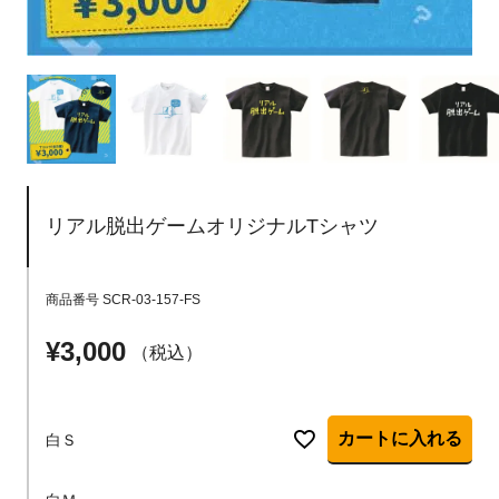
リアル脱出ゲームオリジナルTシャツ
商品番号
SCR-03-157-FS
¥
3,000
税込
カートに入れる
白Ｓ