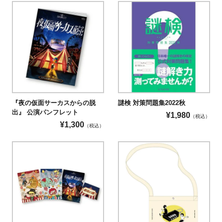
『夜の仮面サーカスからの脱
謎検 対策問題集2022秋
出』 公演パンフレット
¥
1,980
（税込）
¥
1,300
（税込）