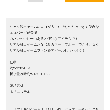
リアル脱出ゲームのロゴが入った折りたたみできる便利な
エコバッグが登場！
カバンの中に一つあると便利なアイテムです！
リアル脱出ゲームおなじみカラー「ブルー」でさりげなく
リアル脱出ゲームファンをアピールしちゃおう！
仕様
約W320×H645
折り畳み時約W130×H135
製品素材
ポリエステル
「リアル脱出ゲームオリジナルロゴグッズ」一覧へはこち