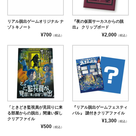
リアル脱出ゲームオリジナル ナ
『夜の仮面サーカスからの脱
ゾトキノート
出』 クリップボード
¥
700
¥
2,000
（税込）
（税込）
「ときどき監視員が見回りに来
『リアル脱出ゲームフェスティ
る部屋からの脱出」間違い探し
バル』 謎付きクリアファイル
クリアファイル
¥
1,300
（税込）
¥
500
（税込）