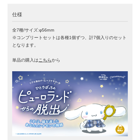
仕様
全7種/サイズ:φ56mm
※コンプリートセットは各種1個ずつ、計7個入りのセット
となります。
単品の購入は
こちら
から