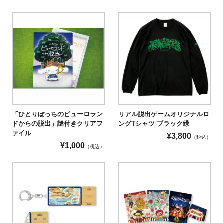
「ひとりぼっちのピューロラン
リアル脱出ゲームオリジナルロ
ドからの脱出」謎付きクリアフ
ングTシャツ ブラック緑
ァイル
¥
3,800
（税込）
¥
1,000
（税込）