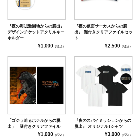
『夜の海賊遊園地からの脱出』
『夜の仮面サーカスからの脱
デザインチケットアクリルキー
出』 謎付きクリアファイルセッ
ホルダー
ト
¥
1,000
¥
2,500
（税込）
（税込）
「ゴジラ迫るホテルからの脱
『夜のスパイミッションからの
出」 謎付きクリアファイル
脱出』 オリジナルTシャツ
¥
1,000
¥
3,000
（税込）
（税込）