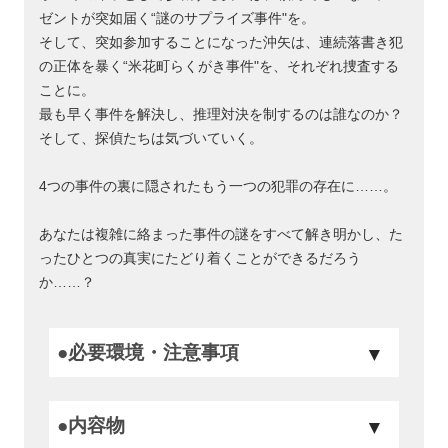
ゼントが突如届く“謎のサプライズ事件"を。
そして、突如参加することになった沖矢は、連続落書き犯
の正体を暴く“米花町らくがき事件"を、それぞれ捜査する
ことに。
最も早く事件を解決し、推理対決を制するのは誰なのか？
そして、探偵たちは気づいていく。
4つの事件の裏に隠されたもう一つの犯罪の存在に……。
あなたは複雑に絡まった事件の謎をすべて解き明かし、た
ったひとつの真実にたどり着くことができるだろう
か……？
●必要環境・注意事項
●内容物