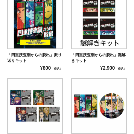
「四重捜査網からの脱出」振り
「四重捜査網からの脱出」謎解
返りキット
きキット
¥
800
¥
2,900
（税込）
（税込）