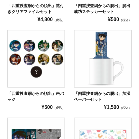
「四重捜査網からの脱出」謎付
「四重捜査網からの脱出」脱出
きクリアファイルセット
成功ステッカーセット
¥
4,800
¥
500
（税込）
（税込）
「四重捜査網からの脱出」缶バ
「四重捜査網からの脱出」加湿
ッジ
ペーパーセット
¥
500
¥
1,500
（税込）
（税込）