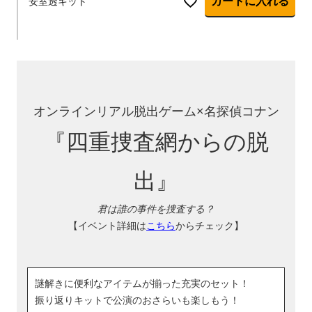
カートに入れる
安室透キット
オンラインリアル脱出ゲーム×名探偵コナン
『四重捜査網からの脱
出』
君は誰の事件を捜査する？
【イベント詳細は
こちら
からチェック】
謎解きに便利なアイテムが揃った充実のセット！
振り返りキットで公演のおさらいも楽しもう！