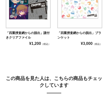
「四重捜査網からの脱出」謎付
「四重捜査網からの脱出」ブラ
きクリアファイル
ンケット
¥
1,200
¥
3,000
（税込）
（税込）
この商品を見た人は、こちらの商品もチェッ
クしています