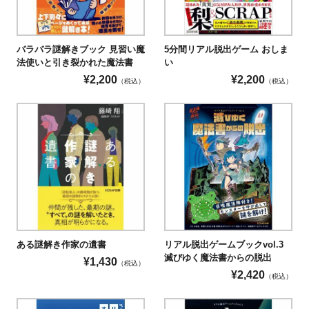
バラバラ謎解きブック 見習い魔
5分間リアル脱出ゲーム おしま
法使いと引き裂かれた魔法書
い
¥
2,200
¥
2,200
（税込）
（税込）
ある謎解き作家の遺書
リアル脱出ゲームブックvol.3
滅びゆく魔法書からの脱出
¥
1,430
（税込）
¥
2,420
（税込）