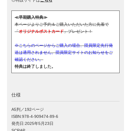
◎特設サイトは
こちら
≪早期購入特典≫
本ページよりご予約＆ご購入いただいた方に先着で
「
オリジナルポストカード
」プレゼント！
※こちらのページからご購入の場合、団員限定先行発
送は適用されません。団員限定サイトのお知らせをご
確認ください。
特典は終了しました。
仕様
A5判／192ページ
ISBN:978-4-909474-89-6
発売日:2025年5月23日
SCRAP