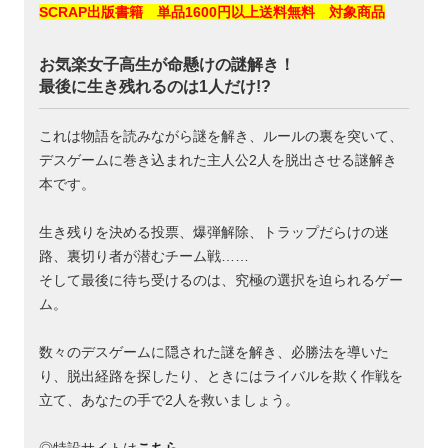
SCRAP出版書籍 単品1600円以上送料無料 対象商品
お気楽女子高生が命懸けの謎解き！
最後に生き残れるのは1人だけ!?
これは物語を読みながら謎を解き、ルールの裏を突いて、
デスゲームに巻き込まれた主人公2人を脱出させる謎解き
本です。
生き残りを決める投票、爆弾解除、トラップだらけの迷
路、裏切り者が潜むチーム戦……
そして最後に待ち受けるのは、究極の選択を迫られるゲー
ム。
数々のデスゲームに隠された謎を解き、必勝法を導いた
り、脱出経路を探したり、ときにはライバルを欺く作戦を
立て、あなたの手で2人を救いましょう。