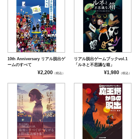
10th Anniversary リアル脱出ゲ
リアル脱出ゲームブックvol.1
ームのすべて
「ルネと不思議な箱」
¥
2,200
¥
1,980
（税込）
（税込）