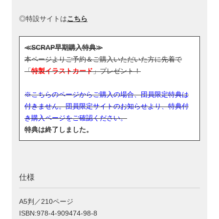
◎特設サイトは
こちら
≪SCRAP早期購入特典≫
本ページよりご予約＆ご購入いただいた方に先着で
「
特製イラストカード
」プレゼント！
※こちらのページからご購入の場合、団員限定特典は
付きません。団員限定サイトのお知らせより、特典付
き購入ページをご確認ください。
特典は終了しました。
仕様
A5判／210ページ
ISBN:978-4-909474-98-8