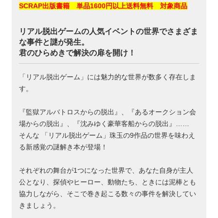
SCRAP出版書籍 単品1600円以上送料無料 対象商品
リアル脱出ゲームの人気イベントの世界でさまざま
な事件と謎が発生。
君のひらめきで解決の扉を開け！
「リアル脱出ゲーム」には魅力的な世界が数多く存在しま
す。
『監獄アルバトロスからの脱出』、『あるオークション会
場からの脱出』、『沈みゆく豪華客船からの脱出』……
そんな 「リアル脱出ゲーム」珠玉の9作品の世界を味わえ
る新感覚の謎解き本が登場！
それぞれの舞台が1つになった世界で、あなた自身が主人
公となり、探偵やヒーロー、動物たち、ときには泥棒とも
協力しながら、そこで巻き起こる数々の事件を解決してい
きましょう。