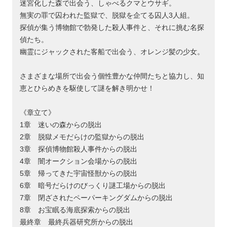
迷宮化した森で出会う、しゃべるクマとウサギ。
無実の罪で囚われた監獄で、脱獄を企てる囚人3人組。
探偵が集う博物館で勃発した殺人事件と、それに挑む名探
偵たち。
幽霊にジャックされた客船で出会う、オレンジ髪の少女。
さまざまな場所で出会う個性豊かな仲間たちと協力し、知
恵とひらめきを駆使して謎を解き明かせ！
《章立て》
1章 迷いの森からの脱出
2章 脱獄メモだらけの監獄からの脱出
3章 探偵博物館殺人事件からの脱出
4章 闇オークション会場からの脱出
5章 帰ってきた宇宙怪獣からの脱出
6章 暗号だらけのびっくり謎工場からの脱出
7章 閉ざされたペーパーキングダムからの脱出
8章 お宝眠る海底探索からの脱出
最終章 最終兵器研究所からの脱出