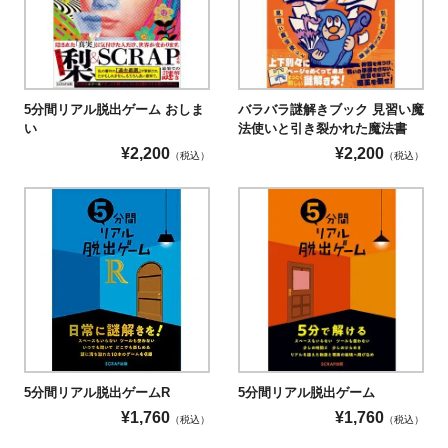
5分間リアル脱出ゲーム おしま
バラバラ謎解きブック 見習い魔
い
法使いと引き裂かれた魔法書
¥
2,200
¥
2,200
（税込）
（税込）
5分間リアル脱出ゲームR
5分間リアル脱出ゲーム
¥
1,760
¥
1,760
（税込）
（税込）