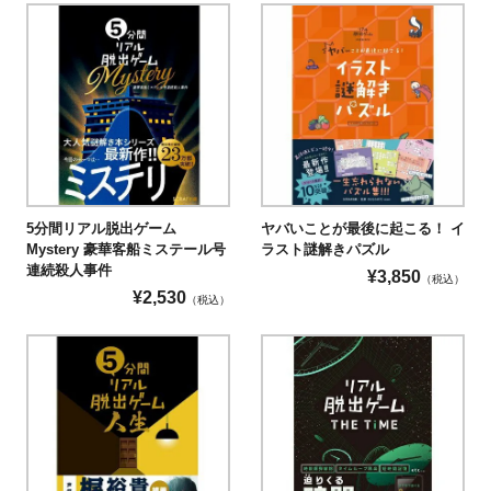
5分間リアル脱出ゲーム
ヤバいことが最後に起こる！ イ
Mystery 豪華客船ミステール号
ラスト謎解きパズル
連続殺人事件
¥
3,850
（税込）
¥
2,530
（税込）