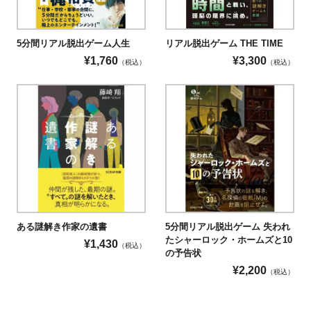
5分間リアル脱出ゲーム人生
リアル脱出ゲーム THE TIME
¥
1,760
¥
3,300
（税込）
（税込）
ある謎解き作家の遺書
5分間リアル脱出ゲーム 失われ
たシャーロック・ホームズと10
¥
1,430
（税込）
の予告状
¥
2,200
（税込）