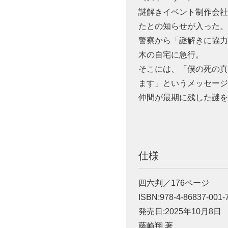
謎解きイベント制作会社
たとの知らせが入った
警察から「謎解きに協力
木の自宅に急行。
そこには、「僕の死の
ます」というメッセージ
仲間が最期に残した謎
仕様
四六判／176ページ
ISBN:978-4-86837-001-
発売日:2025年10月8日
藤崎翔 著