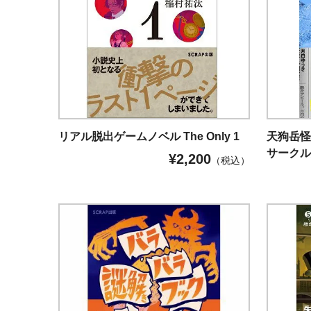
リアル脱出ゲームノベル The Only 1
天狗岳怪
サークル
¥
2,200
（税込）