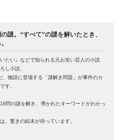
の謎。“すべて”の謎を解いたとき、
る。
呪いたい』などで知られる元お笑い芸人の小説
下ろし小説。
んだ、物語に登場する「謎解き問題」が事件のカ
リです。
16問の謎を解き、導かれたキーワードがわかっ
には、驚きの結末が待っています。