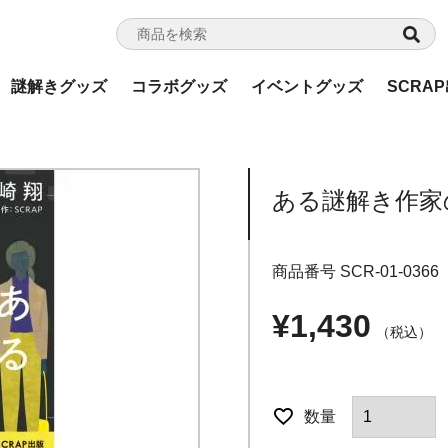
謎解きグッズ
コラボグッズ
イベントグッズ
SCRA
ある謎解き作家
商品番号
SCR-01-0366
¥
1,430
税込