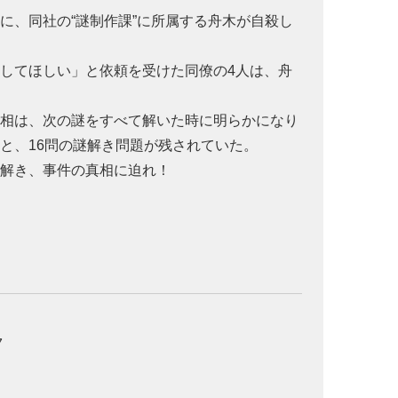
に、同社の“謎制作課”に所属する舟木が自殺し
。
してほしい」と依頼を受けた同僚の4人は、舟
真相は、次の謎をすべて解いた時に明らかになり
と、16問の謎解き問題が残されていた。
を解き、事件の真相に迫れ！
7