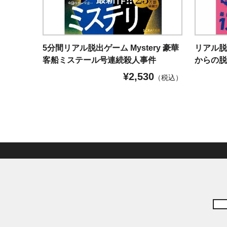
5分間リアル脱出ゲーム Mystery 豪華
リアル脱
客船ミステール号連続殺人事件
からの
¥
2,530
（税込）