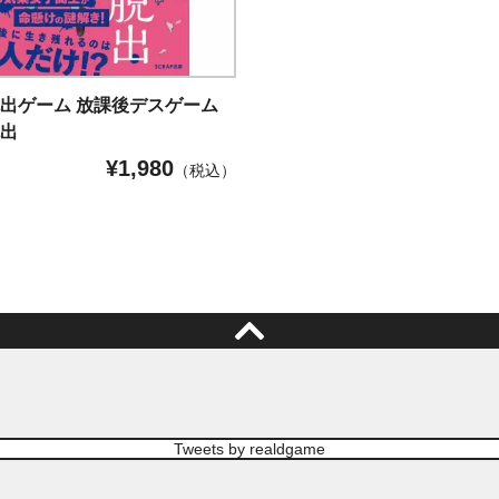
出ゲーム 放課後デスゲーム
脱出
¥
1,980
（税込）
Tweets by realdgame