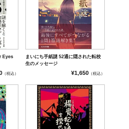
Eyes
まいにち手紙謎 52通に隠された転校
生のメッセージ
0
¥
1,650
（税込）
（税込）