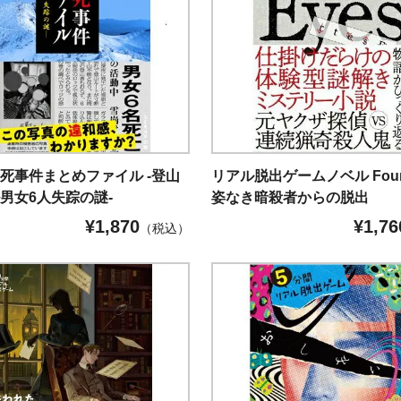
死事件まとめファイル -登山
リアル脱出ゲームノベル Four 
男女6人失踪の謎-
姿なき暗殺者からの脱出
¥
1,870
¥
1,76
（税込）