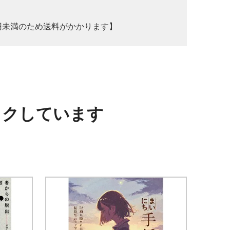
0円未満のため送料がかかります】
ックしています