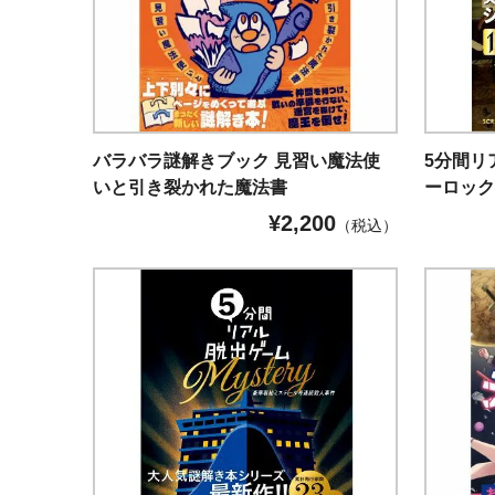
バラバラ謎解きブック 見習い魔法使
5分間リ
いと引き裂かれた魔法書
ーロック
¥
2,200
（税込）