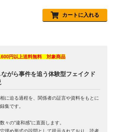
カートに入れる
1600円以上送料無料 対象商品
しながら事件を追う体験型フェイクド
説
真相に迫る過程を、関係者の証言や資料をもとに
記録集です。
数々の“違和感”に直面します。
で穴埋め形式の設問として提示されており、読者