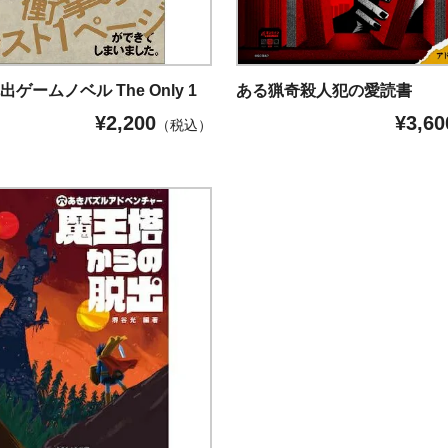
ゲームノベル The Only 1
ある猟奇殺人犯の愛読書
¥
2,200
¥
3,60
（税込）