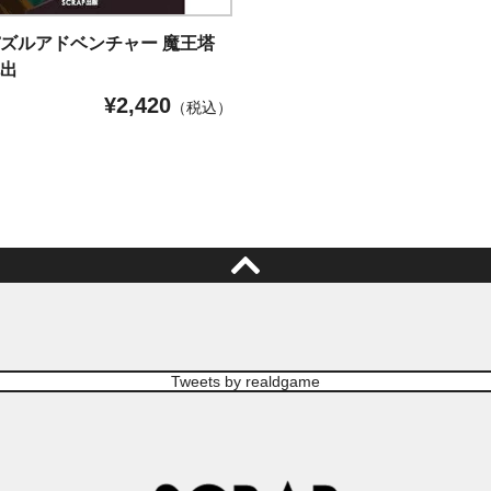
ズルアドベンチャー 魔王塔
脱出
¥
2,420
（税込）
Tweets by realdgame