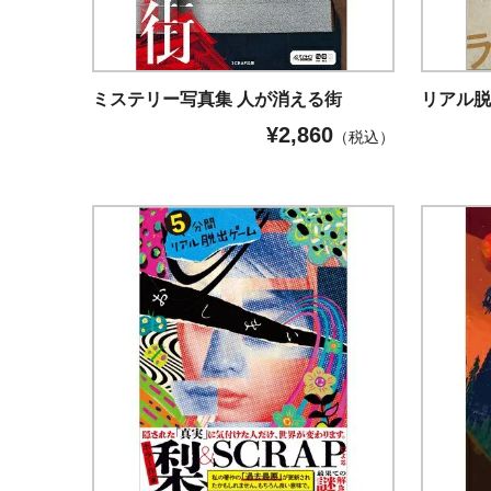
ミステリー写真集 人が消える街
リアル脱出
¥
2,860
（税込）