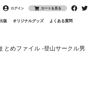
ログイン
カートを見る
P出版
オリジナルグッズ
よくある質問
まとめファイル -登山サークル男