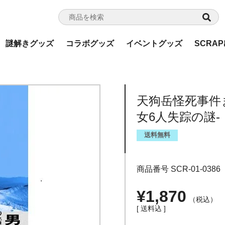
謎解きグッズ
コラボグッズ
イベントグッズ
SCRA
天狗岳怪死事件
女6人失踪の謎-
送料無料
商品番号
SCR-01-0386
¥
1,870
税込
送料込