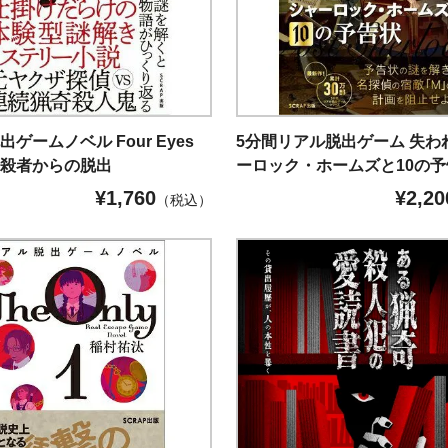
ゲームノベル Four Eyes
5分間リアル脱出ゲーム 失わ
暗殺者からの脱出
ーロック・ホームズと10の予
¥
1,760
¥
2,20
（税込）