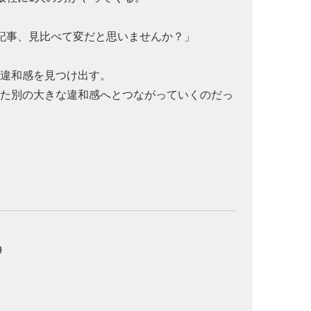
記事、見比べて変だと思いませんか？」
の違和感を見つけ出す。
また別の大きな違和感へとつながっていくのだっ
9