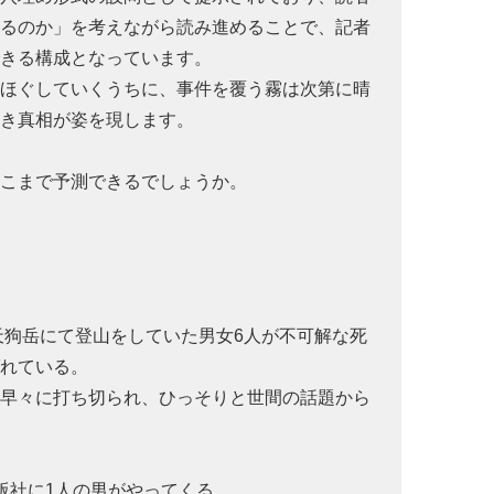
まるのか」を考えながら読み進めることで、記者
できる構成となっています。
きほぐしていくうちに、事件を覆う霧は次第に晴
べき真相が姿を現します。
どこまで予測できるでしょうか。
の天狗岳にて登山をしていた男女6人が不可解な死
ばれている。
は早々に打ち切られ、ひっそりと世間の話題から
版社に1人の男がやってくる。