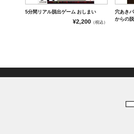
5分間リアル脱出ゲーム おしまい
穴あきパ
からの
¥
2,200
（税込）