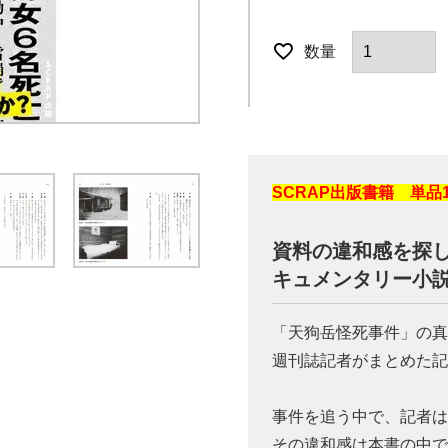
SCRAP出版書籍 単品
資料の違和感を探
キュメンタリー小
「天狗岳怪死事件」の
週刊誌記者がまとめた
事件を追う中で、記者は
その違和感は本書の中