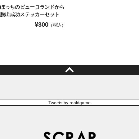
りぼっちのピューロランドから
」脱出成功ステッカーセット
¥
300
（税込）
Tweets by realdgame