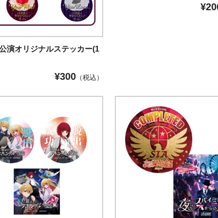
¥
20
P 公演オリジナルステッカー(1
)
¥
300
（税込）