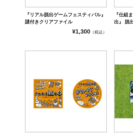
『リアル脱出ゲームフェスティバル』
『仕組
謎付きクリアファイル
出』 脱
¥
1,300
（税込）