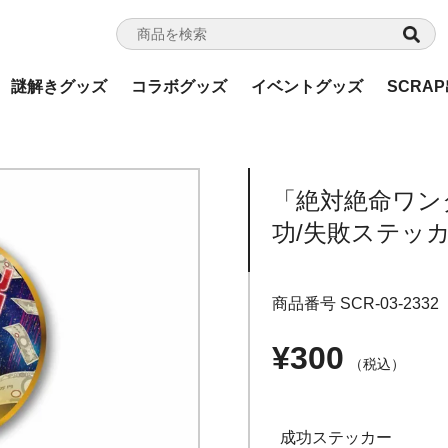
謎解きグッズ
コラボグッズ
イベントグッズ
SCRA
「絶対絶命ワン
功/失敗ステッ
商品番号
SCR-03-2332
¥
300
税込
成功ステッカー