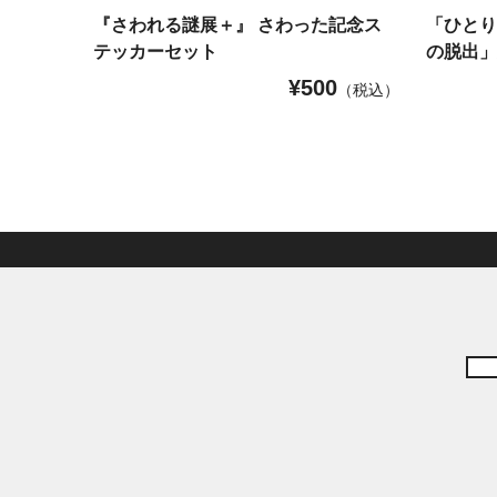
『さわれる謎展＋』 さわった記念ス
「ひと
テッカーセット
の脱出
¥
500
（税込）