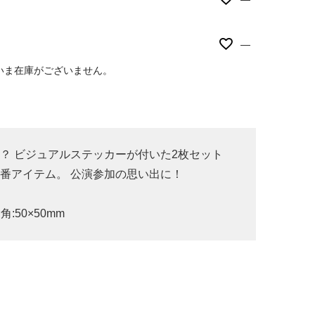
—
いま在庫がございません。
？ ビジュアルステッカーが付いた2枚セット
番アイテム。 公演参加の思い出に！
:50×50mm