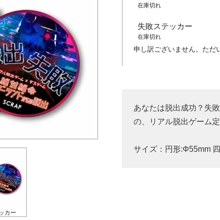
在庫切れ
失敗ステッカー
在庫切れ
申し訳ございません。ただ
あなたは脱出成功？失敗
の、リアル脱出ゲーム定
サイズ：円形:Φ55mm 四角
ッカー