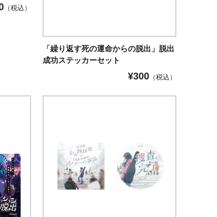
0
（税込）
「繰り返す死の運命からの脱出」脱出
成功ステッカーセット
¥
300
（税込）