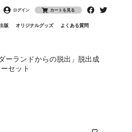
ログイン
カートを見る
P出版
オリジナルグッズ
よくある質問
ダーランドからの脱出」脱出成
カーセット
—