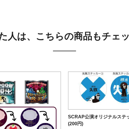
た人は、こちらの商品もチェ
SCRAP公演オリジナルステ
(200円)