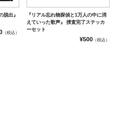
の脱出』
『リアル忘れ物探偵と1万人の中に消
えていった歌声』 捜査完了ステッカ
ーセット
0
（税込）
¥
500
（税込）