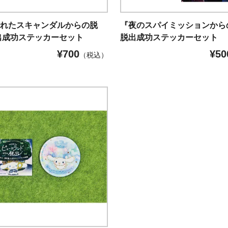
まれたスキャンダルからの脱
『夜のスパイミッションから
出成功ステッカーセット
脱出成功ステッカーセット
¥
700
¥
50
（税込）