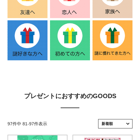
プレゼントにおすすめのGOODS
97
件中
81
-
97
件表示
新着順