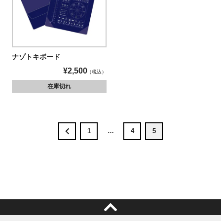
ナゾトキボード
¥
2,500
税込
在庫切れ
1
…
4
5