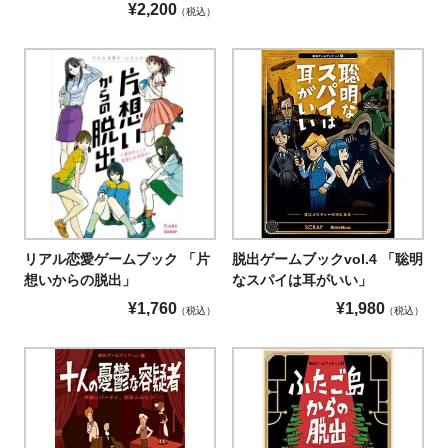
¥
2,200
税込
リアル恋愛ゲームブック 「片
脱出ゲームブックvol.4 「聡明
想いからの脱出」
なスパイは耳がいい」
¥
1,760
¥
1,980
税込
税込