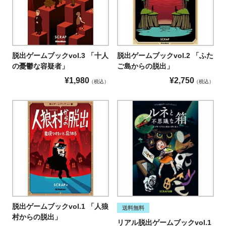
脱出ゲームブックvol.3 「十人
脱出ゲームブックvol.2 「ふた
の憂鬱な容疑者」
ご島からの脱出」
¥
1,980
¥
2,750
税込
税込
脱出ゲームブックvol.1 「人狼
送料無料
村からの脱出」
リアル脱出ゲームブックvol.1