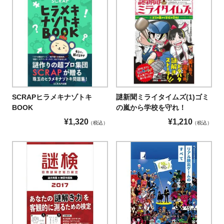
SCRAPヒラメキナゾトキ
謎新聞ミライタイムズ(1)ゴミ
BOOK
の嵐から学校を守れ！
¥
1,320
¥
1,210
税込
税込