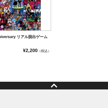
nniversary リアル脱出ゲーム
て
¥
2,200
（税込）