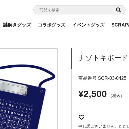
謎解きグッズ
コラボグッズ
イベントグッズ
SCRA
ナゾトキボード
商品番号
SCR-03-0425
¥
2,500
税込
申し訳ございません。ただ