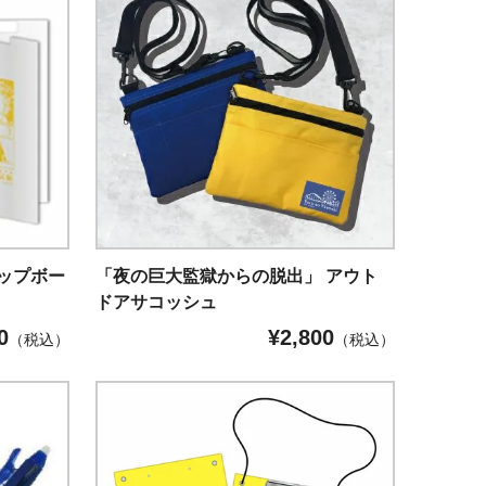
ップボー
「夜の巨大監獄からの脱出」 アウト
ドアサコッシュ
0
¥
2,800
（税込）
（税込）