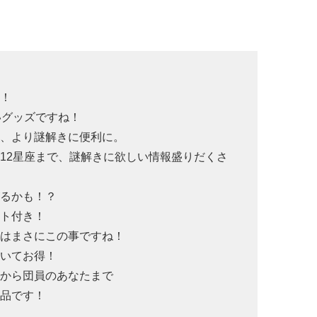
イ！
いグッズですね！
し、より謎解きに便利に。
12星座まで、謎解きに欲しい情報盛りだくさ
がるかも！？
ット付き！
とはまさにこの事ですね！
ついてお得！
たから団員のあなたまで
一品です！