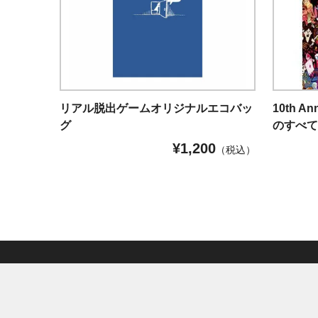
リアル脱出ゲームオリジナルエコバッ
10th A
グ
のすべ
¥
1,200
（税込）