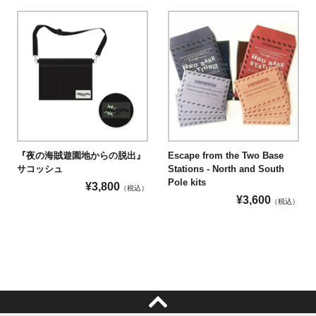
『夜の海賊遊園地からの脱出』
Escape from the Two Base
サコッシュ
Stations - North and South
Pole kits
¥
3,800
（税込）
¥
3,600
（税込）