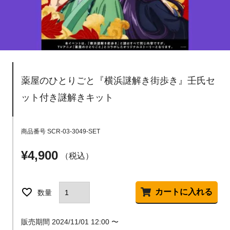
薬屋のひとりごと『横浜謎解き街歩き』壬氏セ
ット付き謎解きキット
商品番号
SCR-03-3049-SET
¥
4,900
税込
カートに入れる
販売期間
2024/11/01 12:00
〜