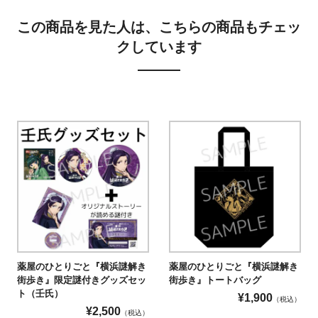
この商品を見た人は、こちらの商品もチェッ
クしています
薬屋のひとりごと『横浜謎解き
薬屋のひとりごと『横浜謎解き
街歩き』限定謎付きグッズセッ
街歩き』トートバッグ
ト（壬氏）
¥
1,900
（税込）
¥
2,500
（税込）