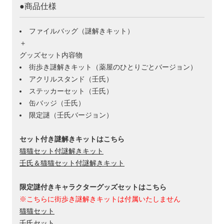
●商品仕様
ファイルバッグ（謎解きキット）
＋
グッズセット内容物
街歩き謎解きキット（薬屋のひとりごとバージョン）
アクリルスタンド（壬氏）
ステッカーセット（壬氏）
缶バッジ（壬氏）
限定謎（壬氏バージョン）
セット付き謎解きキットはこちら
猫猫セット付謎解きキット
壬氏＆猫猫セット付謎解きキット
限定謎付きキャラクターグッズセットはこちら
※こちらに街歩き謎解きキットは付属いたしません
猫猫セット
壬氏セット