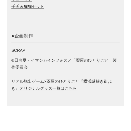
壬氏＆猫猫セット
●企画制作
SCRAP
©日向夏・イマジカインフォス／「薬屋のひとりごと」製
作委員会
リアル脱出ゲーム×薬屋のひとりごと『横浜謎解き街歩
き』オリジナルグッズ一覧はこちら