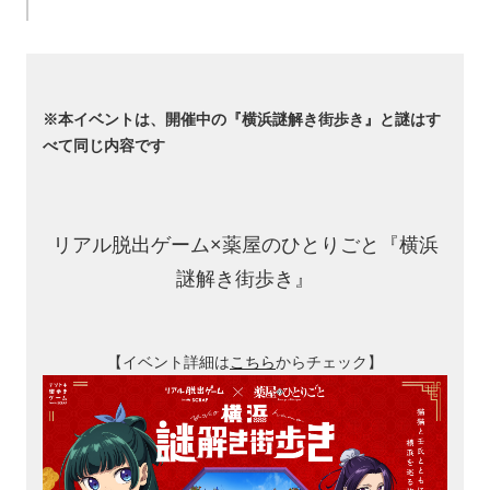
※本イベントは、開催中の『横浜謎解き街歩き』と謎はす
べて同じ内容です
リアル脱出ゲーム×薬屋のひとりごと『横浜
謎解き街歩き』
【イベント詳細は
こちら
からチェック】