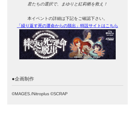
君たちの選択で、まゆりと紅莉栖を救え！
本イベントの詳細は下記をご確認下さい。
「繰り返す死の運命からの脱出」特設サイトはこちら
●企画制作
©MAGES./Nitroplus ©SCRAP