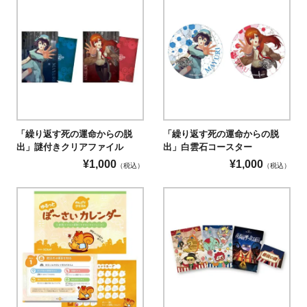
「繰り返す死の運命からの脱
「繰り返す死の運命からの脱
出」謎付きクリアファイル
出」白雲石コースター
¥
1,000
¥
1,000
（税込）
（税込）