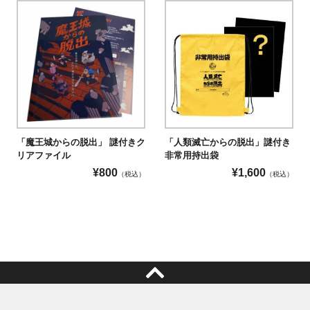
「魔王城からの脱出」 謎付きク
「人類滅亡からの脱出」謎付き
リアファイル
非常用持出袋
¥
800
¥
1,600
（税込）
（税込）