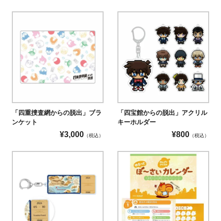
「四重捜査網からの脱出」ブラ
「四宝館からの脱出」アクリル
ンケット
キーホルダー
¥
3,000
¥
800
（税込）
（税込）