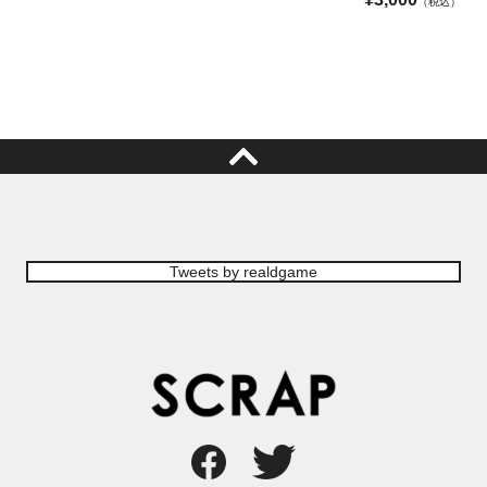
（税込）
Tweets by realdgame