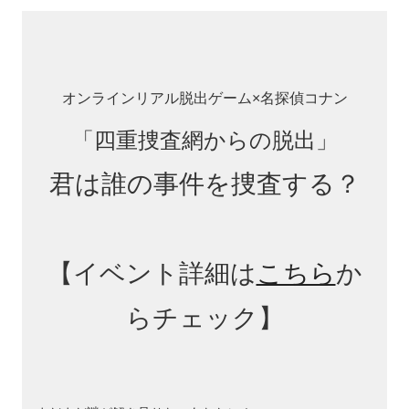
オンラインリアル脱出ゲーム×名探偵コナン
「四重捜査網からの脱出」
君は誰の事件を捜査する？
【イベント詳細は
こちら
か
らチェック】