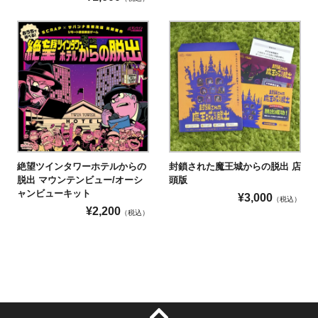
絶望ツインタワーホテルからの
封鎖された魔王城からの脱出 店
脱出 マウンテンビュー/オーシ
頭版
ャンビューキット
¥
3,000
（税込）
¥
2,200
（税込）