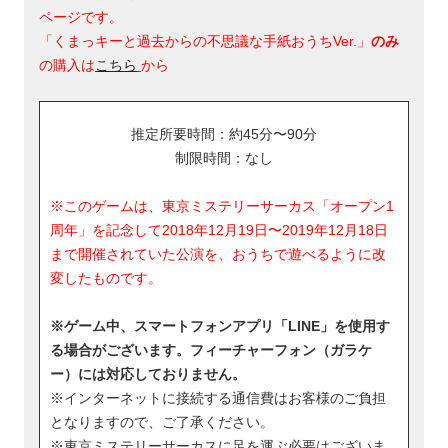
ページです。
「くまっキーと過去からの不思議な手紙おうちVer.」
のみ
の購入は
こちら
から
推定所要時間：約45分〜90分
制限時間：なし
※このゲームは、東京ミステリーサーカス「オープン1
周年」を記念して2018年12月19日〜2019年12月18日
まで開催されていた公演を、おうちで遊べるように改
変したものです。
※ゲーム中、スマートフォンアプリ「LINE」を使用す
る場合がございます。フィーチャーフォン（ガラケ
ー）には対応しておりません。
※インターネットに接続する通信費はお客様のご負担
となりますので、ご了承ください。
※東京ミステリーサーカスに足を運ぶ必要はございま