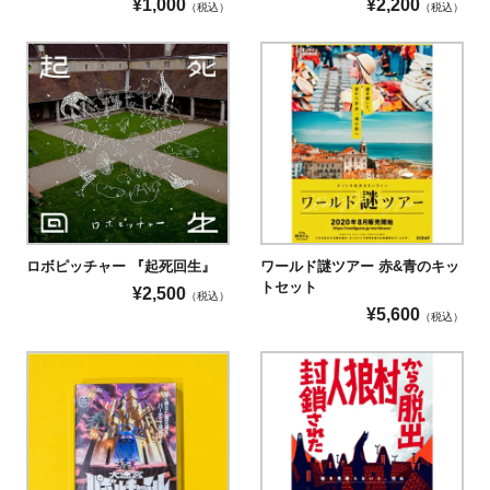
¥
1,000
¥
2,200
（税込）
（税込）
ロボピッチャー 『起死回生』
ワールド謎ツアー 赤&青のキッ
トセット
¥
2,500
（税込）
¥
5,600
（税込）