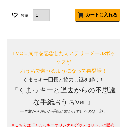
カートに入れる
TMC１周年を記念したミステリーメールボッ
クスが
おうちで遊べるようになって再登場！
くまっキー団長と協力し謎を解け！
『くまっキーと過去からの不思議
な手紙おうちVer.』
一年前から届いた手紙に書かれていたのは、謎。
※こちらは「くまっキーオリジナルグッズセット」の販売