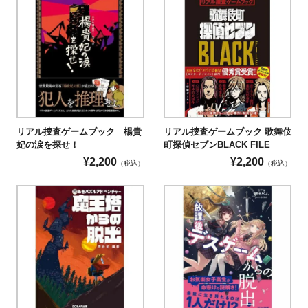
リアル捜査ゲームブック 楊貴
リアル捜査ゲームブック 歌舞伎
妃の涙を探せ！
町探偵セブンBLACK FILE
¥
2,200
¥
2,200
（税込）
（税込）