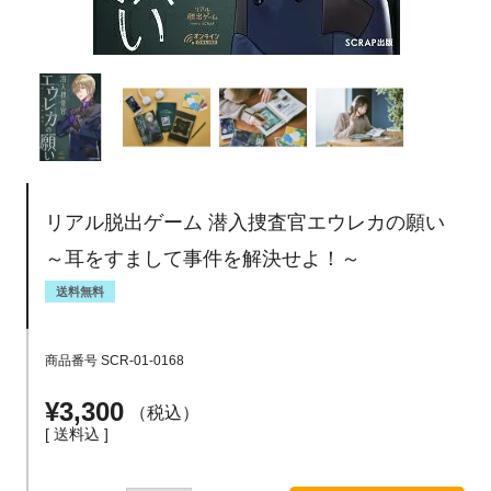
リアル脱出ゲーム 潜入捜査官エウレカの願い
～耳をすまして事件を解決せよ！～
送料無料
商品番号
SCR-01-0168
¥
3,300
税込
送料込