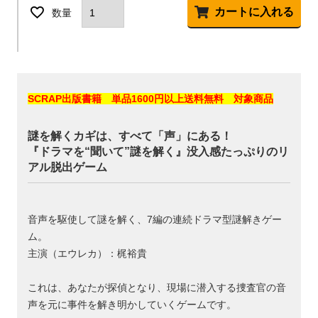
カートに入れる
SCRAP出版書籍 単品1600円以上送料無料 対象商品
謎を解くカギは、すべて「声」にある！
『ドラマを“聞いて”謎を解く』没入感たっぷりのリ
アル脱出ゲーム
音声を駆使して謎を解く、7編の連続ドラマ型謎解きゲー
ム。
主演（エウレカ）：梶裕貴
これは、あなたが探偵となり、現場に潜入する捜査官の音
声を元に事件を解き明かしていくゲームです。