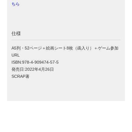
ちら
仕様
A5判・52ページ＋絵画シート8枚（函入り）＋ゲーム参加
URL
ISBN:978-4-909474-57-5
発売日:2022年4月26日
SCRAP著