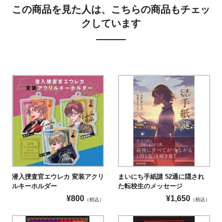
この商品を見た人は、こちらの商品もチェッ
クしています
潜入捜査官エウレカ 変装アクリ
まいにち手紙謎 52通に隠され
ルキーホルダー
た転校生のメッセージ
¥
800
¥
1,650
（税込）
（税込）