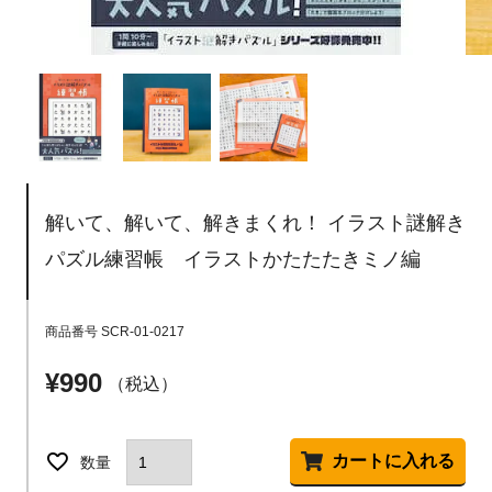
解いて、解いて、解きまくれ！ イラスト謎解き
パズル練習帳 イラストかたたたきミノ編
商品番号
SCR-01-0217
¥
990
税込
カートに入れる