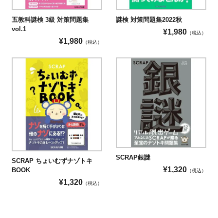
五教科謎検 3級 対策問題集
謎検 対策問題集2022秋
vol.1
¥
1,980
（税込）
¥
1,980
（税込）
SCRAP銀謎
SCRAP ちょいむずナゾトキ
¥
1,320
BOOK
（税込）
¥
1,320
（税込）