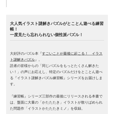
大人気イラスト謎解きパズルがとことん遊べる練習
帳！
一度見たら忘れられない個性派パズル！
大好評のパズル本『
すごいことが最後に起こる！ イラス
ト謎解きパズル
』。
読者の皆様からの「同じパズルをもっとたくさん解きた
い！」の声にお応えし、特定のパズルだけをとことん遊べ
る『イラスト謎解きパズル練習帳』シリーズをお届けしま
す。
『練習帳』シリーズ三部作の最後にリリースされる本書で
は、盤面に大量の「かたたたき」イラストが散りばめられ
た問題作「イラストかたたたきミノ」を収録。