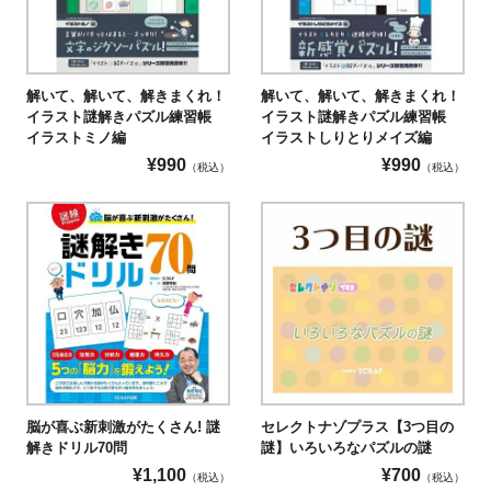
解いて、解いて、解きまくれ！
解いて、解いて、解きまくれ！
イラスト謎解きパズル練習帳
イラスト謎解きパズル練習帳
イラストミノ編
イラストしりとりメイズ編
¥
990
¥
990
（税込）
（税込）
脳が喜ぶ新刺激がたくさん! 謎
セレクトナゾプラス【3つ目の
解きドリル70問
謎】いろいろなパズルの謎
¥
1,100
¥
700
（税込）
（税込）