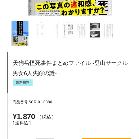
天狗岳怪死事件まとめファイル -登山サークル
男女6人失踪の謎-
送料無料
商品番号
SCR-01-0386
¥
1,870
税込
送料込