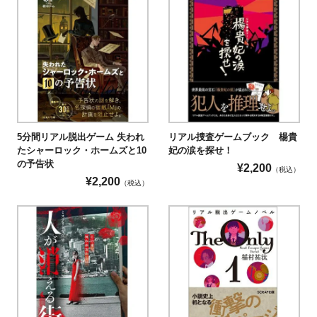
5分間リアル脱出ゲーム 失われ
リアル捜査ゲームブック 楊貴
たシャーロック・ホームズと10
妃の涙を探せ！
の予告状
¥
2,200
（税込）
¥
2,200
（税込）