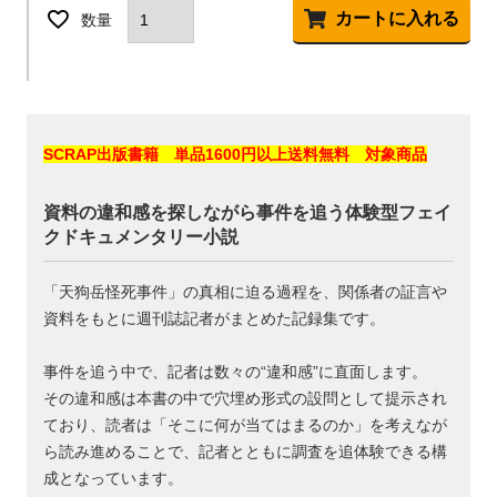
カートに入れる
SCRAP出版書籍 単品1600円以上送料無料 対象商品
資料の違和感を探しながら事件を追う体験型フェイ
クドキュメンタリー小説
「天狗岳怪死事件」の真相に迫る過程を、関係者の証言や
資料をもとに週刊誌記者がまとめた記録集です。
事件を追う中で、記者は数々の“違和感”に直面します。
その違和感は本書の中で穴埋め形式の設問として提示され
ており、読者は「そこに何が当てはまるのか」を考えなが
ら読み進めることで、記者とともに調査を追体験できる構
成となっています。