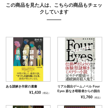
この商品を見た人は、こちらの商品もチェッ
クしています
ある謎解き作家の遺書
リアル脱出ゲームノベル Four
Eyes 姿なき暗殺者からの脱出
¥
1,430
（税込）
¥
1,760
（税込）