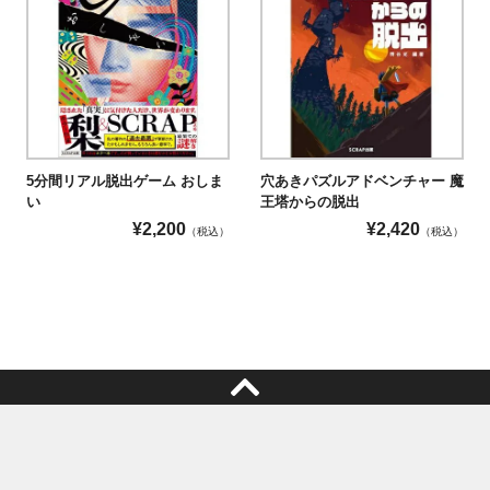
5分間リアル脱出ゲーム おしま
穴あきパズルアドベンチャー 魔
い
王塔からの脱出
¥
2,200
¥
2,420
（税込）
（税込）