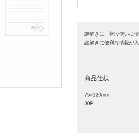
謎解きに、普段使いに
謎解きに便利な情報が
商品仕様
75×120mm
30P