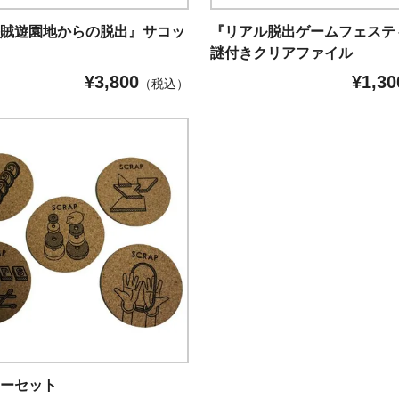
海賊遊園地からの脱出』サコッ
『リアル脱出ゲームフェステ
謎付きクリアファイル
¥
3,800
¥
1,30
（税込）
ターセット