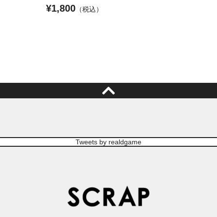
¥
1,800
（税込）
Tweets by realdgame