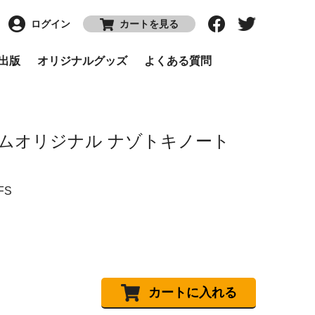
ログイン
カートを見る
P出版
オリジナルグッズ
よくある質問
ムオリジナル ナゾトキノート
FS
カートに入れる