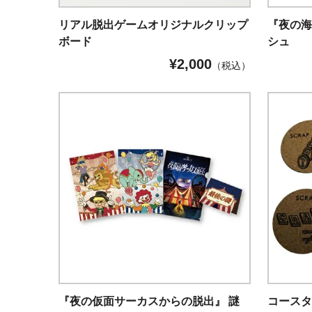
リアル脱出ゲームオリジナルクリップ
『夜の
ボード
シュ
¥
2,000
（税込）
『夜の仮面サーカスからの脱出』 謎
コース