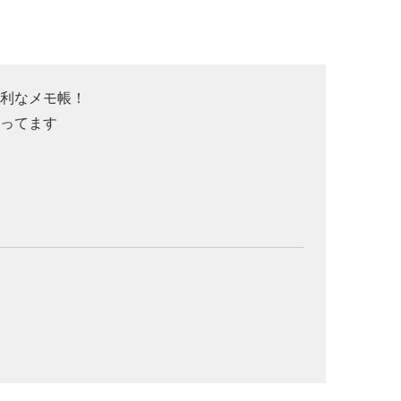
便利なメモ帳！
入ってます