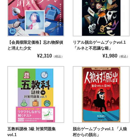
【会員様限定価格】忘れ物探偵
リアル脱出ゲームブックvol.1
と消えた少女
「ルネと不思議な箱」
¥
2,310
¥
1,980
（税込）
（税込）
五教科謎検 3級 対策問題集
脱出ゲームブックvol.1 「人狼
vol.1
村からの脱出」