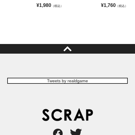
¥
1,980
¥
1,760
（税込）
（税込）
Tweets by realdgame