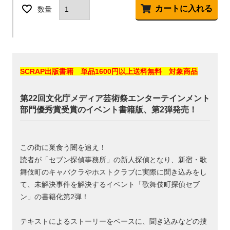
カートに入れる
SCRAP出版書籍 単品1600円以上送料無料 対象商品
第22回文化庁メディア芸術祭エンターテインメント
部門優秀賞受賞のイベント書籍版、第2弾発売！
この街に巣食う闇を追え！
読者が「セブン探偵事務所」の新人探偵となり、新宿・歌
舞伎町のキャバクラやホストクラブに実際に聞き込みをし
て、未解決事件を解決するイベント「歌舞伎町探偵セブ
ン」の書籍化第2弾！
テキストによるストーリーをベースに、聞き込みなどの捜