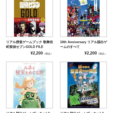
リアル捜査ゲームブック 歌舞伎
10th Anniversary リアル脱出ゲ
町探偵セブンGOLD FILE
ームのすべて
¥
2,200
¥
2,200
（税込）
（税込）