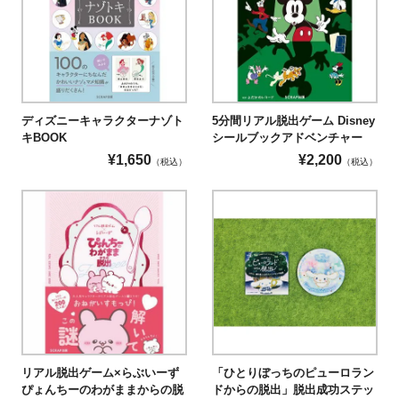
ディズニーキャラクターナゾト
5分間リアル脱出ゲーム Disney
キBOOK
シールブックアドベンチャー
¥
1,650
¥
2,200
（税込）
（税込）
リアル脱出ゲーム×らぶいーず
「ひとりぼっちのピューロラン
ぴょんちーのわがままからの脱
ドからの脱出」脱出成功ステッ