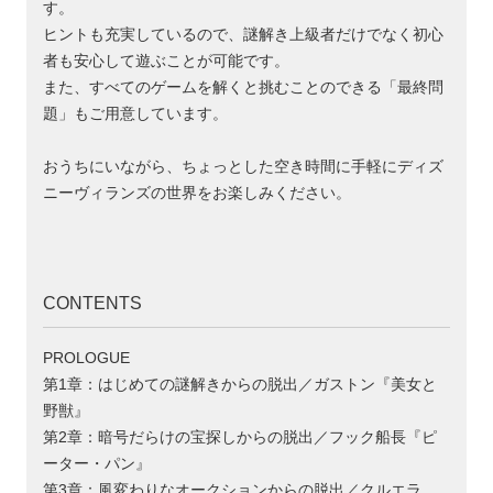
す。
ヒントも充実しているので、謎解き上級者だけでなく初心
者も安心して遊ぶことが可能です。
また、すべてのゲームを解くと挑むことのできる「最終問
題」もご用意しています。
おうちにいながら、ちょっとした空き時間に手軽にディズ
ニーヴィランズの世界をお楽しみください。
CONTENTS
PROLOGUE
第1章：はじめての謎解きからの脱出／ガストン『美女と
野獣』
第2章：暗号だらけの宝探しからの脱出／フック船長『ピ
ーター・パン』
第3章：風変わりなオークションからの脱出／クルエラ