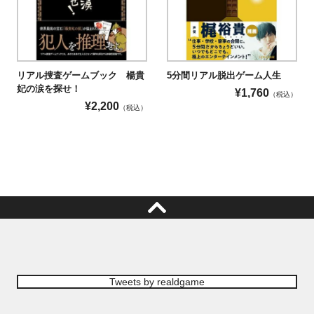
リアル捜査ゲームブック 楊貴
5分間リアル脱出ゲーム人生
妃の涙を探せ！
¥
1,760
（税込）
¥
2,200
（税込）
Tweets by realdgame