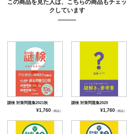
この商品を見た人は、こちらの商品もチェッ
クしています
謎検 対策問題集2021秋
謎検 対策問題集2020
¥
1,760
¥
1,760
（税込）
（税込）