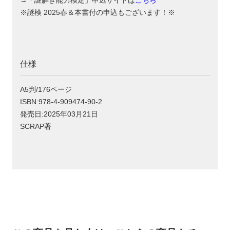
→「謎解き能力検定」申込サイトは
こちら
※謎検 2025春＆本書付の申込もございます！※
仕様
A5判/176ページ
ISBN:978-4-909474-90-2
発売日:2025年03月21日
SCRAP著