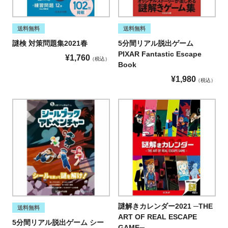
送料無料
送料無料
謎検 対策問題集2021春
5分間リアル脱出ゲーム
PIXAR Fantastic Escape
¥
1,760
税込
Book
¥
1,980
税込
謎解きカレンダー2021 ─THE
送料無料
ART OF REAL ESCAPE
5分間リアル脱出ゲーム シー
GAME─