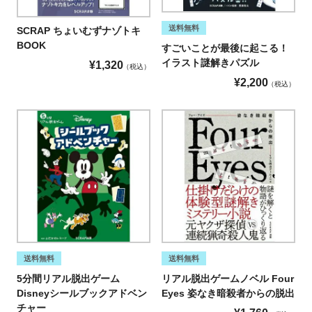
送料無料
SCRAP ちょいむずナゾトキ
BOOK
すごいことが最後に起こる！
イラスト謎解きパズル
¥
1,320
税込
¥
2,200
税込
送料無料
送料無料
5分間リアル脱出ゲーム
リアル脱出ゲームノベル Four
Disneyシールブックアドベン
Eyes 姿なき暗殺者からの脱出
チャー