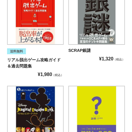
SCRAP銀謎
送料無料
¥
1,320
リアル脱出ゲーム攻略ガイド
税込
＆過去問題集
¥
1,980
税込