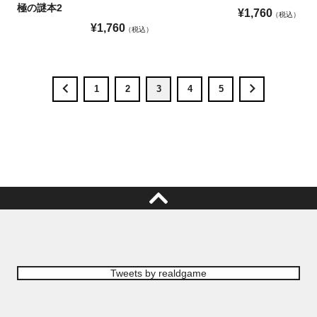
極の謎本2
¥
1,760
税込
¥
1,760
税込
1
2
3
4
5
Tweets by realdgame