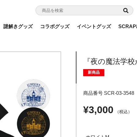
謎解きグッズ
コラボグッズ
イベントグッズ
SCRA
『夜の魔法学校
新商品
商品番号
SCR-03-3548
¥
3,000
税込