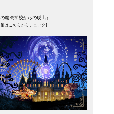
夜の魔法学校からの脱出』
詳細は
こちら
からチェック】