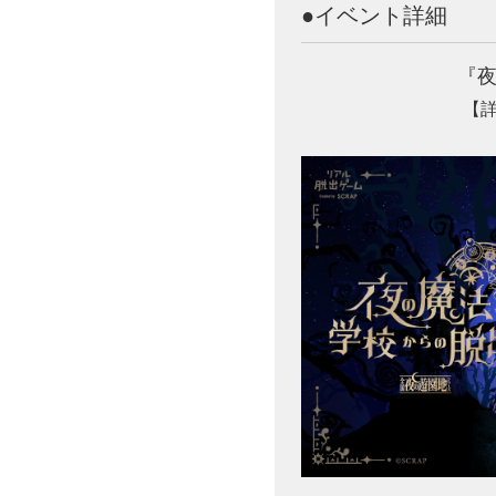
●イベント詳細
『
【