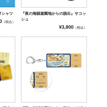
Tシャツ
『夜の海賊遊園地からの脱出』サコッ
シュ
0
（税込）
¥
3,800
（税込）