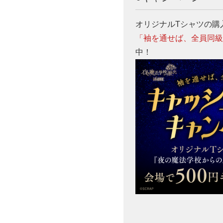
オリジナルTシャツの購
「袖を通せば、全員同
中！