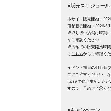
●販売スケジュール
本サイト販売開始：2026/3
店舗販売開始：2026/3/1
※取り扱い店舗は時期
をご確認ください。
※店舗での販売開始時
は
こちら
からご確認く
イベント前日の4月9日(
でにご注文ください。な
(金)までにお求めいただ
すので、予めご了承く
●キャンペーン