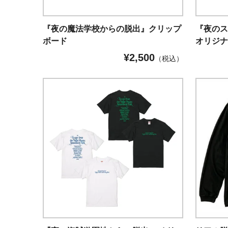
『夜の魔法学校からの脱出』クリップ
『夜の
ボード
オリジナ
¥
2,500
（税込）