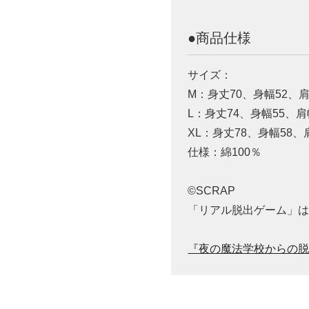
●商品仕様
サイズ：
M：身丈70、身幅52、肩
L：身丈74、身幅55、肩
XL：身丈78、身幅58、
仕様：綿100％
©SCRAP
「リアル脱出ゲーム」は
『夜の魔法学校からの