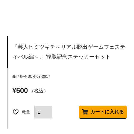
『芸人ヒミツキチ～リアル脱出ゲームフェステ
ィバル編～』 観覧記念ステッカーセット
商品番号
SCR-03-3017
¥
500
税込
カートに入れる