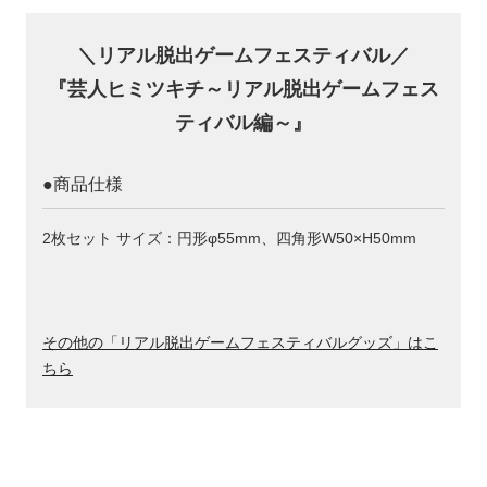
＼リアル脱出ゲームフェスティバル／
『芸人ヒミツキチ～リアル脱出ゲームフェス
ティバル編～』
●商品仕様
2枚セット サイズ：円形φ55mm、四角形W50×H50mm
その他の「リアル脱出ゲームフェスティバルグッズ」はこ
ちら