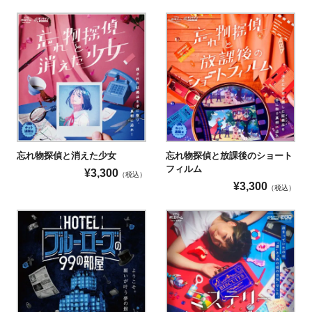
忘れ物探偵と消えた少女
忘れ物探偵と放課後のショート
フィルム
¥
3,300
（税込）
¥
3,300
（税込）