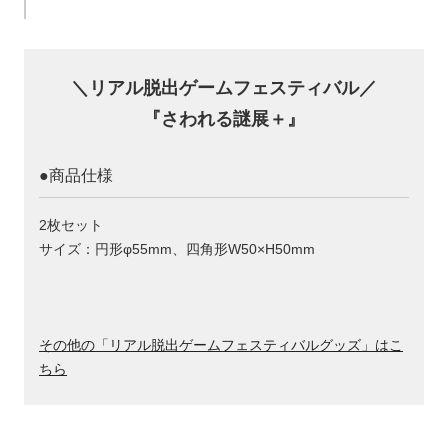
＼リアル脱出ゲームフェスティバル／
『さわれる謎展＋』
●商品仕様
2枚セット
サイズ：円形φ55mm、四角形W50×H50mm
その他の「リアル脱出ゲームフェスティバルグッズ」はこ
ちら