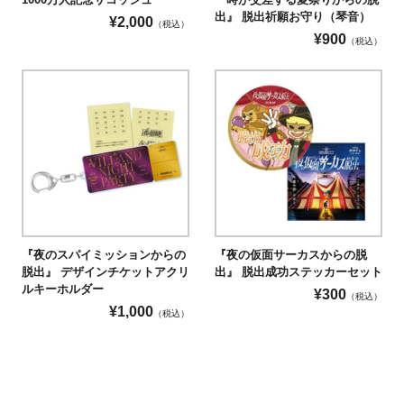
出』 脱出祈願お守り（琴音）
¥
2,000
（税込）
¥
900
（税込）
『夜のスパイミッションからの
『夜の仮面サーカスからの脱
脱出』 デザインチケットアクリ
出』 脱出成功ステッカーセット
ルキーホルダー
¥
300
（税込）
¥
1,000
（税込）