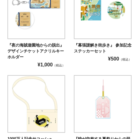
『夜の海賊遊園地からの脱出』
『幕張謎解き街歩き』 参加記念
デザインチケットアクリルキー
ステッカーセット
ホルダー
¥
500
（税込）
¥
1,000
（税込）
1000万人記念サコッシュ
『時が交差する夏祭りからの脱