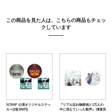
この商品を見た人は、こちらの商品もチェッ
クしています
SCRAP 公演オリジナルステッ
『リアル忘れ物探偵と1万人の
カー(2枚300円)
中に消えていった歌声』 捜査完