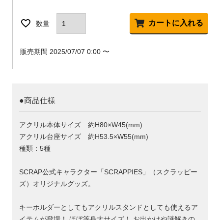
カートに入れる
販売期間
2025/07/07 0:00
〜
●商品仕様
アクリル本体サイズ 約H80×W45(mm)
アクリル台座サイズ 約H53.5×W55(mm)
種類：5種
SCRAP公式キャラクター「SCRAPPIES」（スクラッピー
ズ）オリジナルグッズ。
キーホルダーとしてもアクリルスタンドとしても使えるア
イテムが登場！ ほぼ等身大サイズ！ お出かけや謎解きの