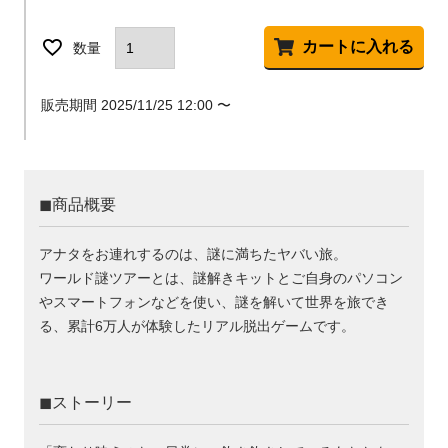
カートに入れる
販売期間
2025/11/25 12:00
〜
◼︎商品概要
アナタをお連れするのは、謎に満ちたヤバい旅。
ワールド謎ツアーとは、謎解きキットとご自身のパソコン
やスマートフォンなどを使い、謎を解いて世界を旅でき
る、累計6万人が体験したリアル脱出ゲームです。
◼︎ストーリー