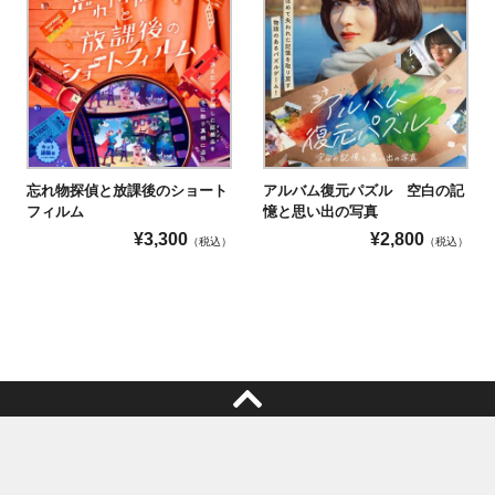
忘れ物探偵と放課後のショート
アルバム復元パズル 空白の記
フィルム
憶と思い出の写真
¥
3,300
¥
2,800
（税込）
（税込）