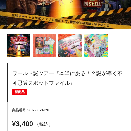
ワールド謎ツアー『本当にある！？謎が導く不
可思議スポットファイル』
新商品
商品番号
SCR-03-3428
¥
3,400
税込