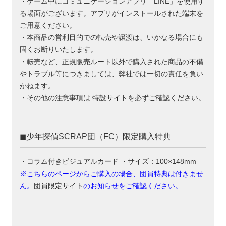
・ゲーム中にコミュニケーションアプリ「LINE」を使用す
る場面がございます。アプリがインストールされた端末を
ご用意ください。
・本商品の営利目的での転売や譲渡は、いかなる場合にも
固くお断りいたします。
・転売など、正規販売ルート以外で購入された商品の不備
やトラブル等につきましては、弊社では一切の責任を負い
かねます。
・その他の注意事項は
特設サイト
を必ずご確認ください。
◼︎少年探偵SCRAP団（FC）限定購入特典
・コラム付きビジュアルカード ・サイズ：100×148mm
※こちらのページからご購入の場合、団員特典は付きませ
ん。
団員限定サイト
のお知らせをご確認ください。