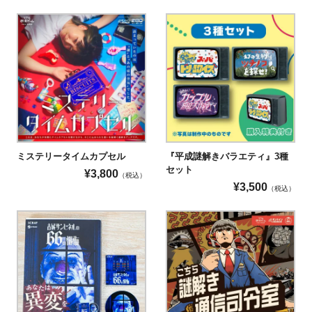
ミステリータイムカプセル
『平成謎解きバラエティ』3種
セット
¥
3,800
（税込）
¥
3,500
（税込）