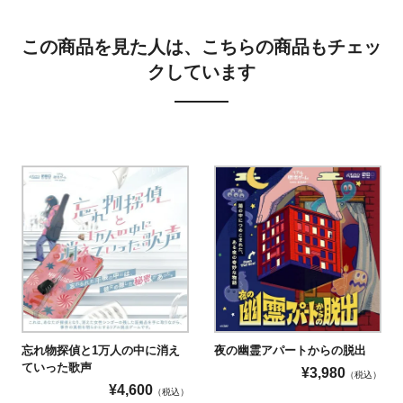
この商品を見た人は、こちらの商品もチェッ
クしています
忘れ物探偵と1万人の中に消え
夜の幽霊アパートからの脱出
ていった歌声
¥
3,980
（税込）
¥
4,600
（税込）