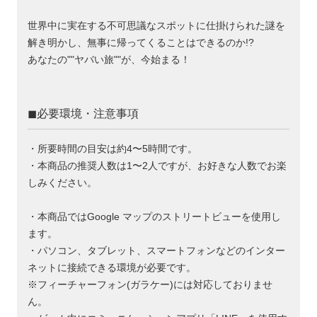
世界中に実在する不可思議なスポットに仕掛けられた謎を
解き明かし、無事に帰ってくることはできるのか!?
あなたの""ヤバい旅""が、今始まる！
◼︎必要環境・注意事項
・所要時間の目安は約4〜5時間です。
・本商品の推奨人数は1〜2人ですが、お好きな人数でお楽
しみください。
・本商品ではGoogle マップのストリートビューを使用し
ます。
・パソコン、タブレット、スマートフォンなどのインター
ネットに接続できる環境が必要です。
※フィーチャーフォン(ガラケー)には対応しておりませ
ん。