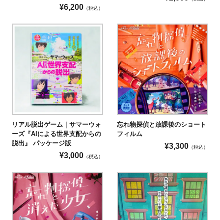
¥
6,200
（税込）
リアル脱出ゲーム｜サマーウォ
忘れ物探偵と放課後のショート
ーズ『AIによる世界支配からの
フィルム
脱出』 パッケージ版
¥
3,300
（税込）
¥
3,000
（税込）