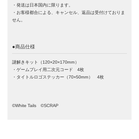
・発送は日本国内に限ります。
・お客様都合による、キャンセル、返品は受付けておりま
せん。
●商品仕様
謎解きキット（120×20×170mm）
・ゲームプレイ用二次元コード 4枚
・タイトルロゴステッカー（70×50mm） 4枚
©White Tails ©SCRAP