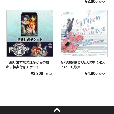
¥
3,000
（税込）
「繰り返す死の運命からの脱
忘れ物探偵と1万人の中に消え
出」特典付きチケット
ていった歌声
¥
3,300
¥
4,600
（税込）
（税込）