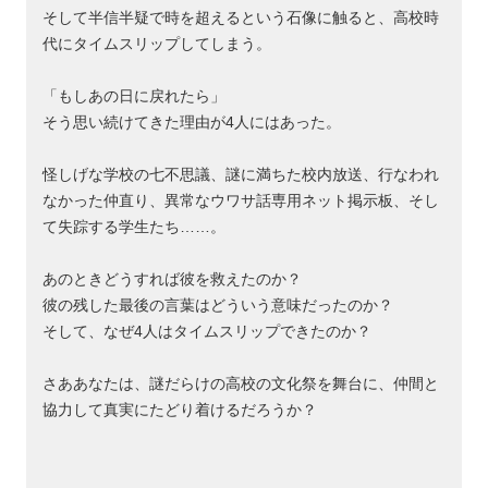
そして半信半疑で時を超えるという石像に触ると、高校時
代にタイムスリップしてしまう。
「もしあの日に戻れたら」
そう思い続けてきた理由が4人にはあった。
怪しげな学校の七不思議、謎に満ちた校内放送、行なわれ
なかった仲直り、異常なウワサ話専用ネット掲示板、そし
て失踪する学生たち……。
あのときどうすれば彼を救えたのか？
彼の残した最後の言葉はどういう意味だったのか？
そして、なぜ4人はタイムスリップできたのか？
さああなたは、謎だらけの高校の文化祭を舞台に、仲間と
協力して真実にたどり着けるだろうか？