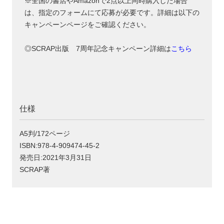
※全国の書店やAmazonで2点以上同時購入した場合
は、指定のフォームにて応募が必要です。詳細は以下の
キャンペーンページをご確認ください。
◎SCRAP出版 7周年記念キャンペーン詳細は
こちら
仕様
A5判/172ページ
ISBN:978-4-909474-45-2
発売日:2021年3月31日
SCRAP著