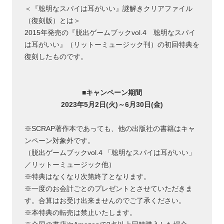
＜『聡明なスパイは耳がいい』謎解きクリアファイル
（復刻版）とは＞
2015年発売の『脱出ゲームブックvol.4 聡明なスパイ
は耳がいい』（リットーミュージック刊）の初回特典を
復刻したものです。
■キャンペーン期間
2023年5月2日(火)～6月30日(金)
※SCRAP著作本であっても、他の出版社の書籍はキャ
ンペーン対象外です。
（脱出ゲームブックvol.4 「聡明なスパイは耳がいい」
／リットーミュージック他）
※特典はなくなり次第終了となります。
※一度のお会計ごとのプレゼントとさせていただきま
す。合算はお受け出来ませんのでご了承ください。
※本特典の転売は禁止いたします。