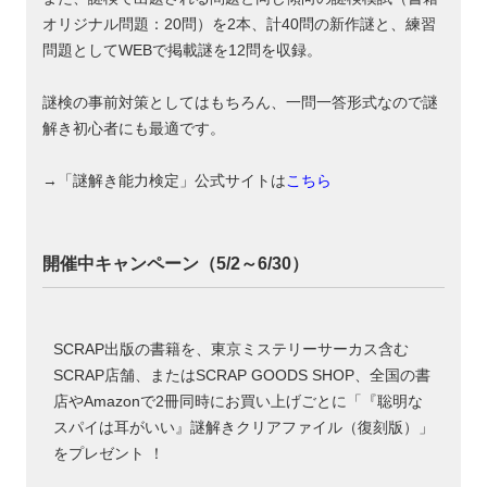
オリジナル問題：20問）を2本、計40問の新作謎と、練習
問題としてWEBで掲載謎を12問を収録。
謎検の事前対策としてはもちろん、一問一答形式なので謎
解き初心者にも最適です。
→「謎解き能力検定」公式サイトは
こちら
開催中キャンペーン（5/2～6/30）
SCRAP出版の書籍を、東京ミステリーサーカス含む
SCRAP店舗、またはSCRAP GOODS SHOP、全国の書
店やAmazonで2冊同時にお買い上げごとに「『聡明な
スパイは耳がいい』謎解きクリアファイル（復刻版）」
をプレゼント ！