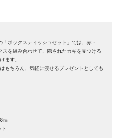
第二弾の「ボックスティッシュセット」では、赤・
クスを組み合わせて、隠されたカギを見つける
だけます。
てはもちろん、気軽に渡せるプレゼントとしても
08㎜
ット