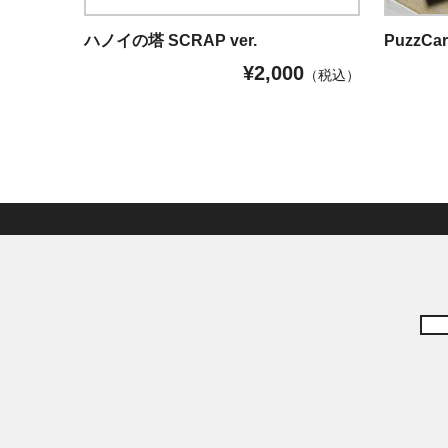
ハノイの塔 SCRAP ver.
PuzzC
¥
2,000
（税込）