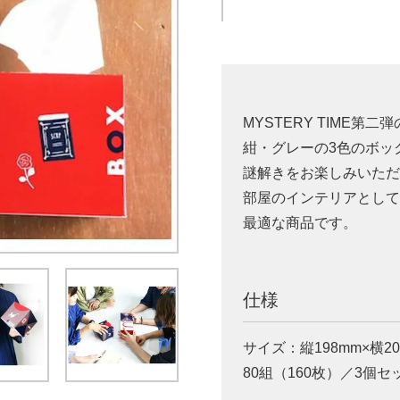
MYSTERY TIME
紺・グレーの3色のボッ
謎解きをお楽しみいた
部屋のインテリアとし
最適な商品です。
仕様
サイズ：縦198mm×横2
80組（160枚）／3個セ