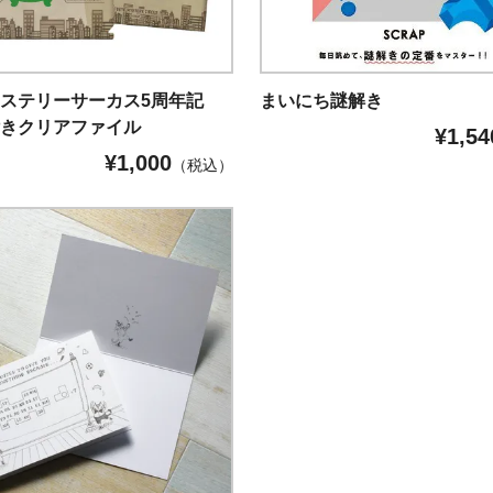
ステリーサーカス5周年記
まいにち謎解き
付きクリアファイル
¥
1,54
¥
1,000
（税込）