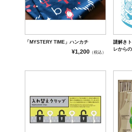
「MYSTERY TIME」ハンカチ
謎解きト
レからの脱
¥
1,200
（税込）