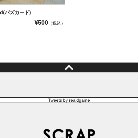
ard(パズカード)
¥
500
（税込）
Tweets by realdgame