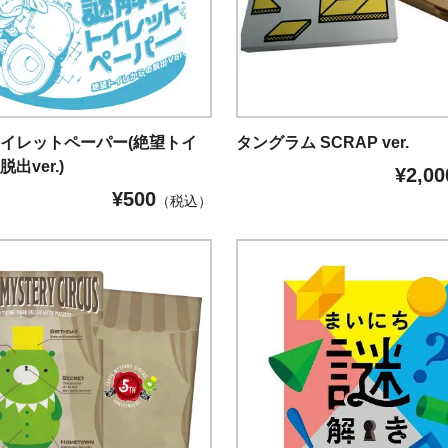
イレットペーパー(絶望トイ
タングラム SCRAP ver.
出ver.)
¥
2,00
¥
500
（税込）