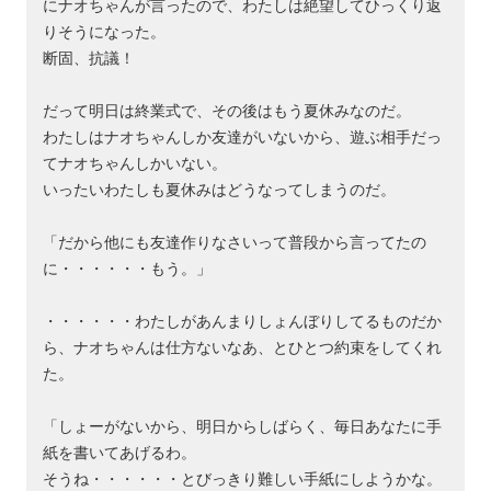
にナオちゃんが言ったので、わたしは絶望してひっくり返
りそうになった。
断固、抗議！
だって明日は終業式で、その後はもう夏休みなのだ。
わたしはナオちゃんしか友達がいないから、遊ぶ相手だっ
てナオちゃんしかいない。
いったいわたしも夏休みはどうなってしまうのだ。
「だから他にも友達作りなさいって普段から言ってたの
に・・・・・・もう。」
・・・・・・わたしがあんまりしょんぼりしてるものだか
ら、ナオちゃんは仕方ないなあ、とひとつ約束をしてくれ
た。
「しょーがないから、明日からしばらく、毎日あなたに手
紙を書いてあげるわ。
そうね・・・・・・とびっきり難しい手紙にしようかな。