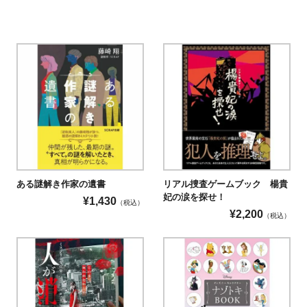
ある謎解き作家の遺書
リアル捜査ゲームブック 楊貴
妃の涙を探せ！
¥
1,430
（税込）
¥
2,200
（税込）