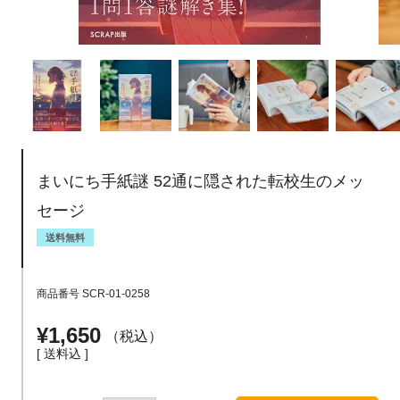
まいにち手紙謎 52通に隠された転校生のメッ
セージ
送料無料
商品番号
SCR-01-0258
¥
1,650
税込
送料込