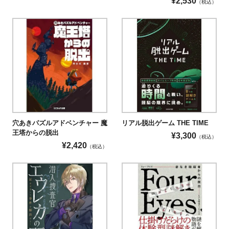
¥
2,530
（税込）
穴あきパズルアドベンチャー 魔
リアル脱出ゲーム THE TIME
王塔からの脱出
¥
3,300
（税込）
¥
2,420
（税込）