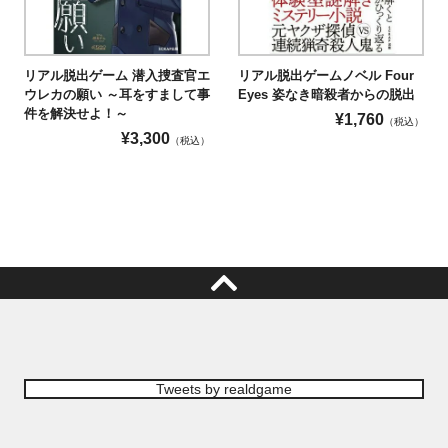
リアル脱出ゲーム 潜入捜査官エ
リアル脱出ゲームノベル Four
ウレカの願い ～耳をすまして事
Eyes 姿なき暗殺者からの脱出
件を解決せよ！～
¥
1,760
（税込）
¥
3,300
（税込）
Tweets by realdgame