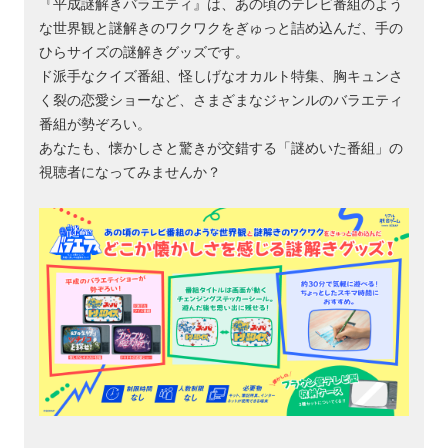
『平成謎解きバラエティ』は、あの頃のテレビ番組のよう
な世界観と謎解きのワクワクをぎゅっと詰め込んだ、手の
ひらサイズの謎解きグッズです。
ド派手なクイズ番組、怪しげなオカルト特集、胸キュンさ
く裂の恋愛ショーなど、さまざまなジャンルのバラエティ
番組が勢ぞろい。
あなたも、懐かしさと驚きが交錯する「謎めいた番組」の
視聴者になってみませんか？