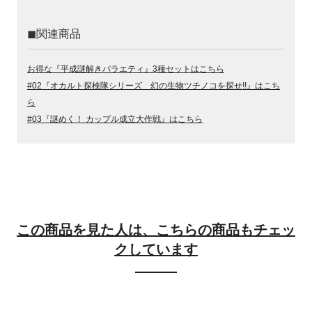
◼︎関連商品
お得な『平成謎解きバラエティ』3種セットはこちら
#02『オカルト探検隊シリーズ 幻の生物ツチノコを探せ!!』はこち
ら
#03『謎めく！ カップル成立大作戦』はこちら
この商品を見た人は、こちらの商品もチェッ
クしています