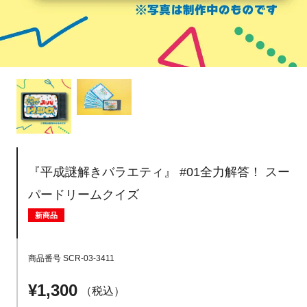
『平成謎解きバラエティ』 #01全力解答！ スー
パードリームクイズ
新商品
商品番号
SCR-03-3411
¥
1,300
税込