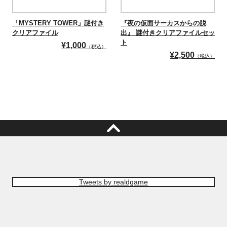
「MYSTERY TOWER」謎付き
『夜の仮面サーカスからの脱
クリアファイル
出』 謎付きクリアファイルセッ
ト
¥
1,000
（税込）
¥
2,500
（税込）
Tweets by realdgame