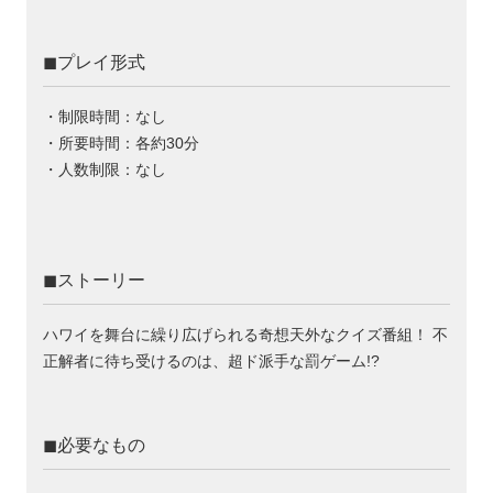
◼︎プレイ形式
・制限時間：なし
・所要時間：各約30分
・人数制限：なし
◼︎ストーリー
ハワイを舞台に繰り広げられる奇想天外なクイズ番組！ 不
正解者に待ち受けるのは、超ド派手な罰ゲーム!?
◼︎必要なもの