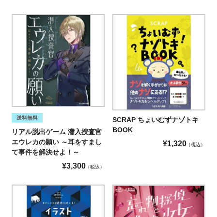
送料無料
SCRAP ちょいむずナゾトキ
BOOK
リアル脱出ゲーム 潜入捜査官
エウレカの願い ～耳をすまし
¥
1,320
税込
て事件を解決せよ！～
¥
3,300
税込