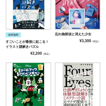
忘れ物探偵と消えた少女
送料無料
¥
3,300
すごいことが最後に起こる！
税込
イラスト謎解きパズル
¥
2,200
税込