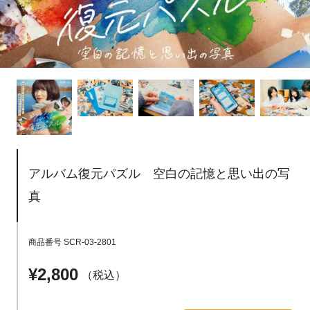
アルバム復元パズル 空白の記憶と思い出の写
真
商品番号
SCR-03-2801
¥
2,800
税込