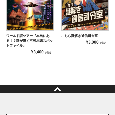
ワールド謎ツアー『本当にあ
こちら謎解き通信司令室
る！？謎が導く不可思議スポッ
¥
3,000
（税込）
トファイル』
¥
3,400
（税込）