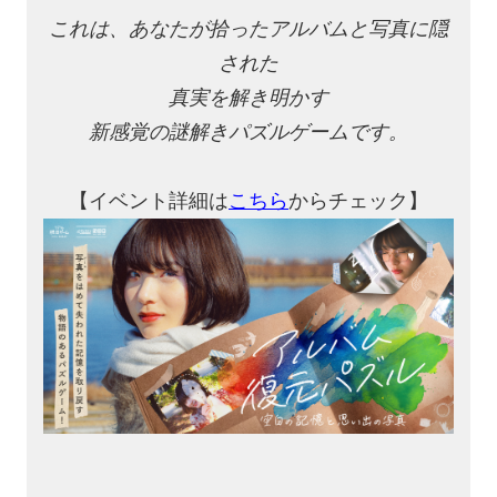
これは、あなたが拾ったアルバムと写真に隠
された
真実を解き明かす
新感覚の謎解きパズルゲームです。
【イベント詳細は
こちら
からチェック】