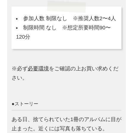
参加人数 制限なし ※推奨人数2〜4人
制限時間 なし ※想定所要時間90〜
120分
※必ず
必要環境
をご確認の上お買い求めくだ
さい。
●ストーリー
ある日、捨てられていた1冊のアルバムに目が
止まった。近くには写真も落ちている。