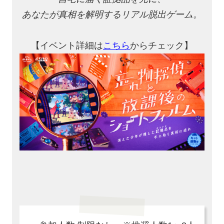
あなたが真相を解明するリアル脱出ゲーム。
【イベント詳細は
こちら
からチェック】