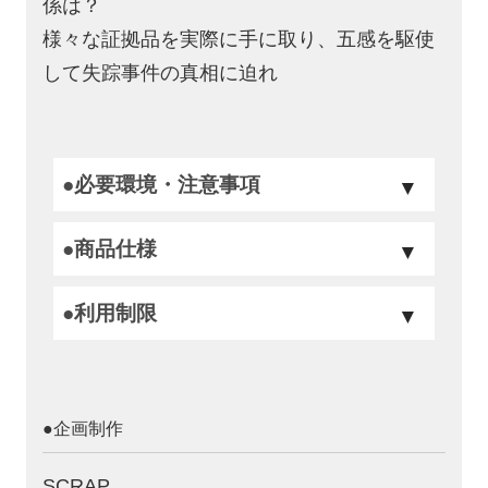
係は？
様々な証拠品を実際に手に取り、五感を駆使
して失踪事件の真相に迫れ
●必要環境・注意事項
●商品仕様
●利用制限
コチラ
年齢制限
●企画制作
なし
十分にお楽しみいただける推奨年齢
SCRAP