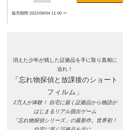
販売期間
2022/08/04 11:00
〜
消えた少年が残した証拠品を手に取り真相に
迫れ！
「忘れ物探偵と放課後のショート
フィルム」
2万人が体験！ 自宅に届く証拠品から物語が
はじまるリアル脱出ゲーム
「忘れ物探偵シリーズ」の最新作。世界初！
自宅に届く証拠品を元に、