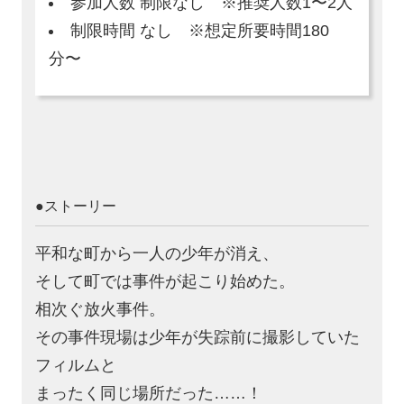
参加人数 制限なし ※推奨人数1〜2人
制限時間 なし ※想定所要時間180
分〜
●ストーリー
平和な町から一人の少年が消え、
そして町では事件が起こり始めた。
相次ぐ放火事件。
その事件現場は少年が失踪前に撮影していた
フィルムと
まったく同じ場所だった……！