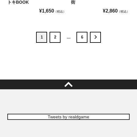
トキBOOK
街
¥
1,650
¥
2,860
税込
税込
1
2
…
6
Tweets by realdgame