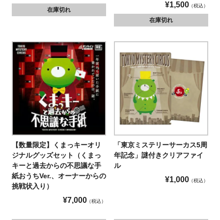
¥
1,500
税込
在庫切れ
在庫切れ
【数量限定】くまっキーオリ
「東京ミステリーサーカス5周
ジナルグッズセット（くまっ
年記念」謎付きクリアファイ
キーと過去からの不思議な手
ル
紙おうちVer.、オーナーからの
¥
1,000
税込
挑戦状入り）
¥
7,000
税込