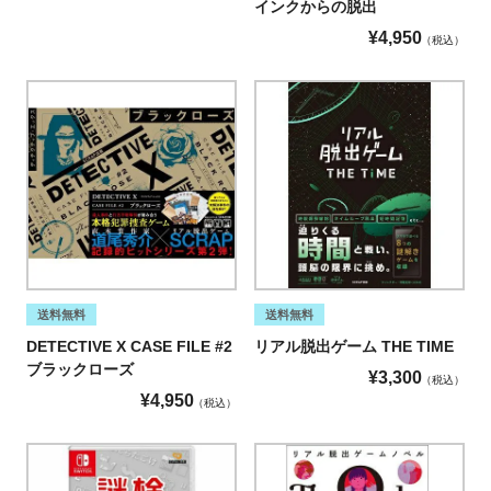
インクからの脱出
¥
4,950
税込
送料無料
送料無料
DETECTIVE X CASE FILE #2
リアル脱出ゲーム THE TIME
ブラックローズ
¥
3,300
税込
¥
4,950
税込