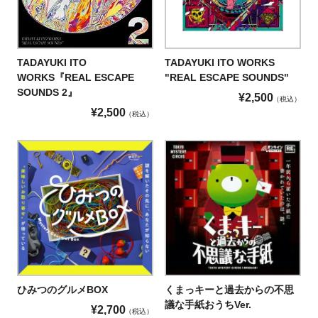
TADAYUKI ITO
TADAYUKI ITO WORKS
WORKS『REAL ESCAPE
"REAL ESCAPE SOUNDS"
SOUNDS 2』
¥
2,500
税込
¥
2,500
税込
ひみつのグルメBOX
くまっキーと過去からの不思
議な手紙おうちVer.
¥
2,700
税込