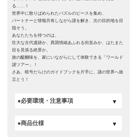
る……！
世界中に散りばめられたパズルのピースを集め、
パートナーと情報共有しながら謎を解き、次の目的地を目
指そう。
あなたたちを待つのは、
壮大な古代遺跡か、異国情緒あふれる街並みか、はたまた
目を見張る絶景か。
旅の醍醐味を、家にいながらにして体験できる「ワールド
謎ツアー」！
さあ、暗号だらけのガイドブックを片手に、謎の世界へ旅
立とう！
●必要環境・注意事項
●商品仕様