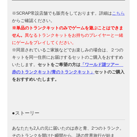
※SCRAP常設店舗でも販売をしております。詳細は
こちら
からご確認ください。
※単品のトランクキットのみでゲームを遊ぶことはできま
せん。
異なるトランクキットをお持ちのプレイヤーと一緒
にゲームをプレイしてください。
※同居されているご家族などでお楽しみの場合は、２つの
キットを同一住所にお届けするセットのご購入をおすすめ
いたします。
セットをご希望の方は
「ワールド謎ツアー
赤のトランクキット/青のトランクキット」
セットのご購入
をおすすめいたします。
●ストーリー
あなたたち2人の元に届いたのは赤と青、2つのトランク。
そのトランクを開けた瞬間から、謎の世界旅行が始ま